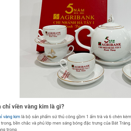
chỉ viền vàng kim là gì?
ỉ vàng kim
là bộ sản phẩm sứ thủ công gồm 1 ấm trà và 6 chén kèm 
trong, bền chắc và phủ lớp men sáng bóng đặc trưng của Bát Tràng
ng trọng.