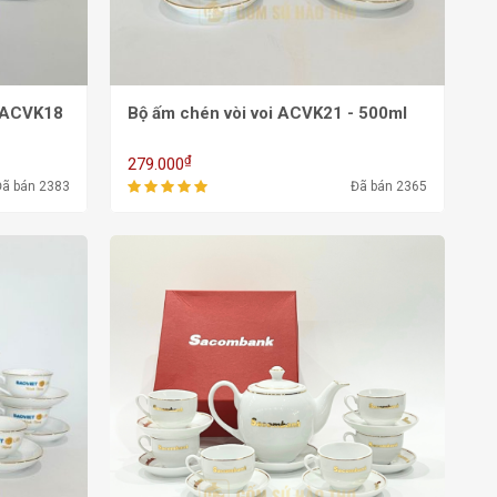
Bộ ấm chén vòi voi ACVK21 - 500ml
₫
279.000
Đã bán 2383
Đã bán 2365