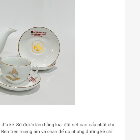
đĩa kê. Sứ được làm bằng loại đất sét cao cấp nhất cho
. Bên trên miệng ấm và chân đế có những đường kẻ chỉ