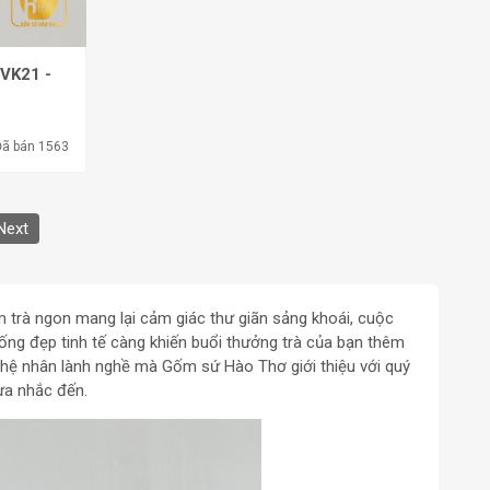
CVK21 -
Đã bán 1563
Next
m trà ngon mang lại cảm giác thư giãn sảng khoái, cuộc
hống đẹp tinh tế càng khiến buổi thưởng trà của bạn thêm
hệ nhân lành nghề mà Gốm sứ Hào Thơ giới thiệu với quý
ừa nhắc đến.