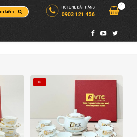
0
HOTLINE ĐẶT HÀNG
ìm kiếm
0903 121 456
HOT