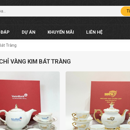
T
 ĐÁP
DỰ ÁN
KHUYẾN MÃI
LIÊN HỆ
Bát Tràng
CHỈ VÀNG KIM BÁT TRÀNG