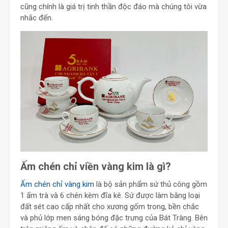
cũng chính là giá trị tinh thần độc đáo mà chúng tôi vừa
nhắc đến.
Ấm chén chỉ viền vàng kim là gì?
Ấm chén chỉ vàng kim
là bộ sản phẩm sứ thủ công gồm
1 ấm trà và 6 chén kèm đĩa kê. Sứ được làm bằng loại
đất sét cao cấp nhất cho xương gốm trong, bền chắc
và phủ lớp men sáng bóng đặc trưng của Bát Tràng. Bên