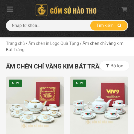
Tìm kiếm
Trang chủ
/
Ấm chén in Logo Quà Tặng
/
Ấm chén chỉ vàng kim
Bát Tràng
ẤM CHÉN CHỈ VÀNG KIM BÁT TRÀNG
Bộ lọc
NEW
NEW