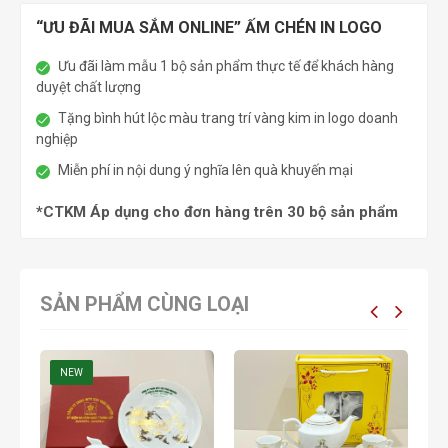
“ƯU ĐÃI MUA SẮM ONLINE” ẤM CHÉN IN LOGO
Ưu đãi làm mẫu 1 bộ sản phẩm thực tế để khách hàng
duyệt chất lượng
Tặng bình hút lộc màu trang trí vàng kim in logo doanh
nghiệp
Miễn phí in nội dung ý nghĩa lên quà khuyến mại
*CTKM Áp dụng cho đơn hàng trên 30 bộ sản phẩm
SẢN PHẨM CÙNG LOẠI
NEW