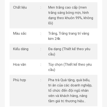
Chất liệu
Men trắng cao cấp (men
trắng sáng bóng mịn, hình
dạng theo khuôn 99%, không
lỗi)
Màu sắc
Trắng, Trắng trang trí vàng
kim 24k
Kiểu dáng
Đa dạng (Thiết kế theo yêu
cầu)
Hoa văn
Tùy chọn (Thiết kế theo yêu
cầu)
Phù hợp
Pha trà Quà tặng, quà biếu,
tri ân của các doanh nghiệp,
tổ chức đến đội ngũ nhân
viên và khách hàng, nâng
tầm giá trị thương hiệu…