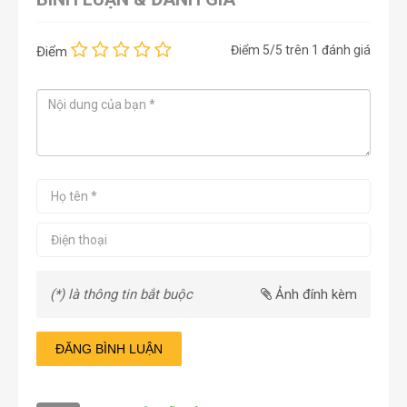
Điểm
5
/5 trên
1
đánh giá
Điểm
(*) là thông tin bắt buộc
Ảnh đính kèm
ĐĂNG BÌNH LUẬN