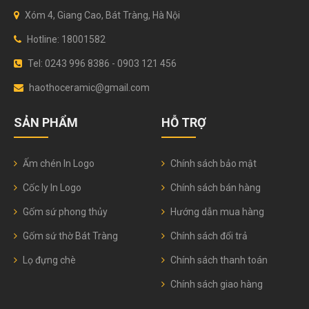
Xóm 4, Giang Cao, Bát Tràng, Hà Nội
Hotline: 18001582
Tel: 0243 996 8386 - 0903 121 456
haothoceramic@gmail.com
SẢN PHẨM
HỖ TRỢ
Ấm chén In Logo
Chính sách bảo mật
Cốc ly In Logo
Chính sách bán hàng
Gốm sứ phong thủy
Hướng dẫn mua hàng
Gốm sứ thờ Bát Tràng
Chính sách đổi trả
Lọ đựng chè
Chính sách thanh toán
Chính sách giao hàng