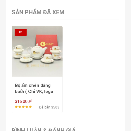
SẢN PHẨM ĐÃ XEM
HOT
Bộ ấm chén dáng
bưởi ( Chỉ VK, logo
VK ) ACVK12A -
₫
316.000
550/650ml
Đã bán 3503
BÌNH LUẬN & ĐÁNH GIÁ