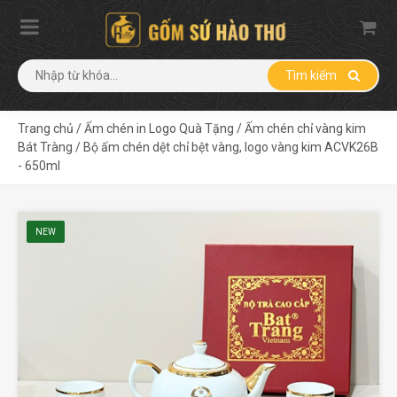
Tìm kiếm
Trang chủ
/
Ấm chén in Logo Quà Tặng
/
Ấm chén chỉ vàng kim
Bát Tràng
/
Bộ ấm chén dệt chỉ bệt vàng, logo vàng kim ACVK26B
- 650ml
NEW