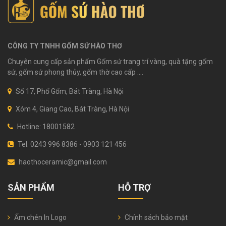
CÔNG TY TNHH GỐM SỨ HÀO THƠ
Chuyên cung cấp sản phẩm Gốm sứ trang trí vàng, quà tặng gốm
sứ, gốm sứ phong thủy, gốm thờ cao cấp ....
Số 17, Phố Gốm, Bát Tràng, Hà Nội
Xóm 4, Giang Cao, Bát Tràng, Hà Nội
Hotline: 18001582
Tel: 0243 996 8386 - 0903 121 456
haothoceramic@gmail.com
SẢN PHẨM
HỖ TRỢ
Ấm chén In Logo
Chính sách bảo mật