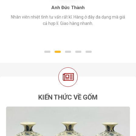
Anh Đức Thành
Nhân viên nhiệt tình tư vấn rất kĩ. Hàng ở đây đa dạng mà giá
cả hợp lí. Giao hàng nhanh.
KIẾN THỨC VỀ GỐM
Kh
0