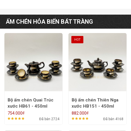
ẤM CHÉN HỎA BIẾN BÁT TRÀNG
HOT
Bộ ấm chén Quai Trúc
Bộ ấm chén Thiên Nga
xước HB61 - 450ml
xước HB151 - 450ml
₫
₫
754.000
882.000
Đã bán 2724
Đã bán 4168