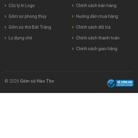
Cốc ly In Logo
Chính sách bán hàng
Gốm sứ phong thủy
Hướng dẫn mua hàng
Gốm sứ thờ Bát Tràng
Chính sách đổi trả
Lọ đựng chè
Chính sách thanh toán
Chính sách giao hàng
© 2026
Gốm sứ Hào Thơ