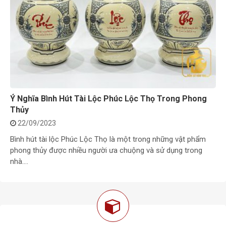
Bìn
bìn
Ý Nghĩa Bình Hút Tài Lộc Phúc Lộc Thọ Trong Phong
Thủy
22/09/2023
Bình hút tài lộc Phúc Lộc Thọ là một trong những vật phẩm
phong thủy được nhiều người ưa chuộng và sử dụng trong
nhà.…