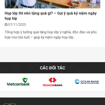
Họp lớp thì nên tặng quà gì? – Gợi ý quà kỷ niệm ngày
họp lớp
07/11/2025
Tổng hợp ý tưởng quà tặng họp lớp ý nghĩa, độc đáo và phù
hợp mọi lứa tuổi – giúp kỷ niệm ngày họp lớp…
CÁC ĐỐI TÁC