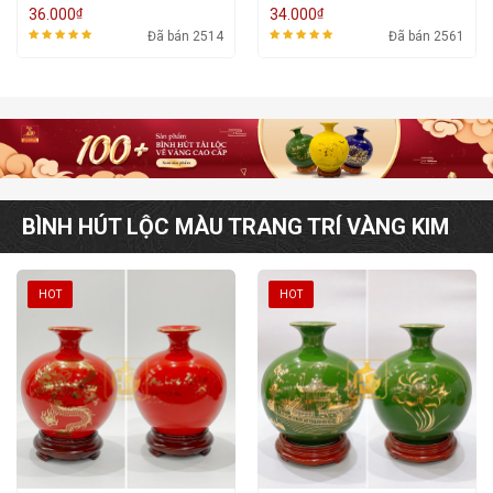
₫
₫
36.000
34.000
Đã bán 2514
Đã bán 2561
BÌNH HÚT LỘC MÀU TRANG TRÍ VÀNG KIM
HOT
HOT