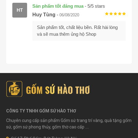
Sản phẩm tốt đáng mua
-
5
/
5
stars
HT
Huy Tùng
-
06/08/2020
Sản phẩm tốt, chất liệu bền. Rất hài lòng
và sẽ mua thêm ủng hộ Shop
CÔNG TY TNHH GỐM SỨ HÀO THƠ
Chuyên cung cấp sản phẩm Gốm sứ trang trí vàng, quà tặng gốm
sứ, gốm sứ phong thủy, gốm thờ cao cấp ....