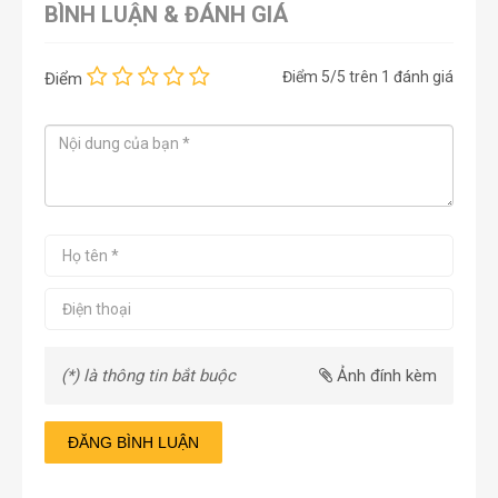
BÌNH LUẬN & ĐÁNH GIÁ
Điểm
5
/5 trên
1
đánh giá
Điểm
(*) là thông tin bắt buộc
Ảnh đính kèm
ĐĂNG BÌNH LUẬN