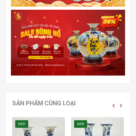
SẢN PHẨM CÙNG LOẠI
NEW
NEW