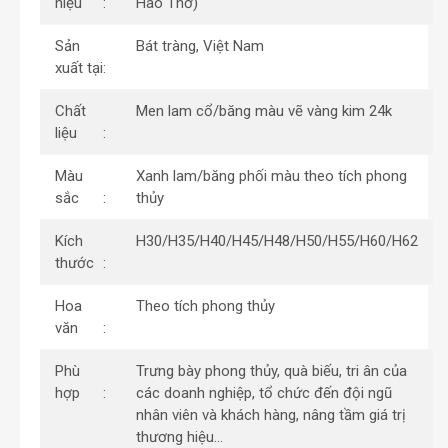
hiệu
Hào Thơ)
Sản
Bát tràng, Việt Nam
xuất tại
Chất
Men lam cổ/băng màu vẽ vàng kim 24k
liệu
Màu
Xanh lam/băng phối màu theo tích phong
sắc
thủy
Kích
H30/H35/H40/H45/H48/H50/H55/H60/H62
thước
Hoa
Theo tích phong thủy
văn
Phù
Trưng bày phong thủy, quà biếu, tri ân của
hợp
các doanh nghiệp, tổ chức đến đội ngũ
nhân viên và khách hàng, nâng tầm giá trị
thương hiệu…