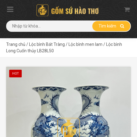
Tìm kiếm
Trang chủ
/
Lộc bình Bát Tràng
/
Lộc bình men lam
/
Lộc bình
Long Cuốn thủy LB28L50
HOT