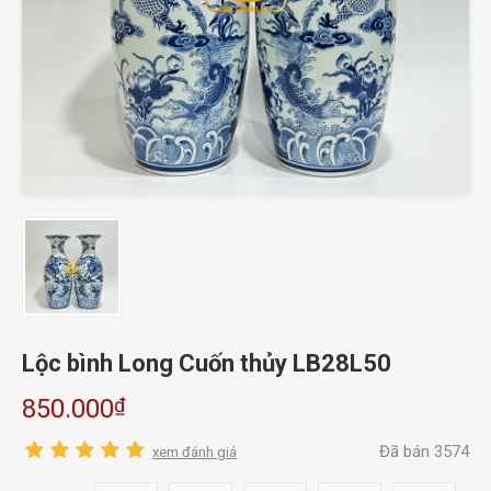
Lộc bình Long Cuốn thủy LB28L50
₫
850.000
Đã bán 3574
xem đánh giá