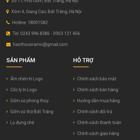
Số 17, Phố Gốm, Bát Tràng, Hà Nội
Xóm 4, Giang Cao, Bát Tràng, Hà Nội
Hotline: 18001582
Tel: 0243 996 8386 - 0903 121 456
haothoceramic@gmail.com
SẢN PHẨM
HỖ TRỢ
Ấm chén In Logo
Chính sách bảo mật
Cốc ly In Logo
Chính sách bán hàng
Gốm sứ phong thủy
Hướng dẫn mua hàng
Gốm sứ thờ Bát Tràng
Chính sách đổi trả
Lọ đựng chè
Chính sách thanh toán
Chính sách giao hàng