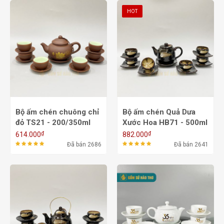
HOT
Bộ ấm chén chuông chỉ
Bộ ấm chén Quả Dưa
đỏ TS21 - 200/350ml
Xước Hoa HB71 - 500ml
₫
₫
614.000
882.000
Đã bán 2686
Đã bán 2641