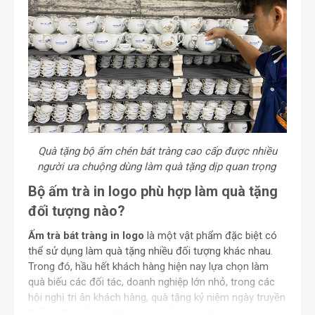
Quà tặng bộ ấm chén bát tràng cao cấp
được nhiều
người ưa chuộng dùng làm quà tặng dịp quan trọng
Bộ ấm trà in logo phù hợp làm quà tặng
đối tượng nào?
Ấm trà bát tràng in logo
là một vật phẩm đặc biệt có
thể sử dụng làm quà tặng nhiều đối tượng khác nhau.
Trong đó, hầu hết khách hàng hiện nay lựa chọn làm
quà biếu các đối tác, doanh nghiệp lớn nhỏ, trong các
hội nghị tri ân khách hàng, quà tặng kỷ niệm ngày truyền
thống, đại hội, quà tặng nhân viên, vinh danh… như một