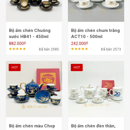
Bộ ấm chén Chuông
Bộ ấm chén chum trắng
xước HB41 - 450ml
ACT10 - 500ml
₫
₫
882.000
242.000
Đã bán 2585
Đã bán 2573
HOT
HOT
Bộ ấm chén màu Chop
Bộ ấm chén đèn thần,