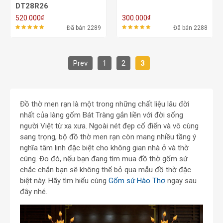
DT28R26
₫
₫
520.000
300.000
Đã bán 2289
Đã bán 2288
Prev
1
2
3
Đồ thờ men rạn là một trong những chất liệu lâu đời
nhất của làng gốm Bát Tràng gắn liền với đời sống
người Việt từ xa xưa. Ngoài nét đẹp cổ điển và vô cùng
sang trọng, bộ đồ thờ men rạn còn mang nhiều tầng ý
nghĩa tâm linh đặc biệt cho không gian nhà ở và thờ
cúng. Đo đó, nếu bạn đang tìm mua đồ thờ gốm sứ
chắc chắn bạn sẽ không thể bỏ qua mẫu đồ thờ đặc
biệt này. Hãy tìm hiểu cùng
Gốm sứ Hào Thơ
ngay sau
đây nhé.