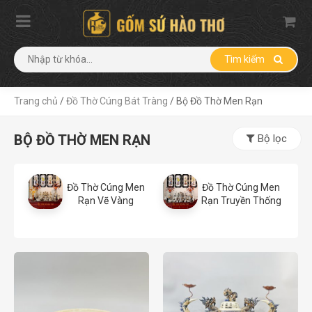
Tìm kiếm
Trang chủ
/
Đồ Thờ Cúng Bát Tràng
/
Bộ Đồ Thờ Men Rạn
BỘ ĐỒ THỜ MEN RẠN
Bộ lọc
Đồ Thờ Cúng Men
Đồ Thờ Cúng Men
Rạn Vẽ Vàng
Rạn Truyền Thống