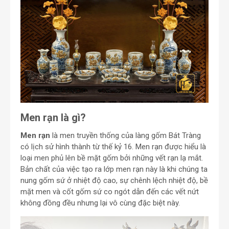
Men rạn là gì?
Men rạn
là men truyền thống của làng gốm Bát Tràng
có lịch sử hình thành từ thế kỷ 16. Men rạn được hiểu là
loại men phủ lên bề mặt gốm bởi những vết rạn lạ mắt.
Bản chất của việc tạo ra lớp men rạn này là khi chúng ta
nung gốm sứ ở nhiệt độ cao, sự chênh lệch nhiệt độ, bề
mặt men và cốt gốm sứ co ngót dẫn đến các vết nứt
không đồng đều nhưng lại vô cùng đặc biệt này.