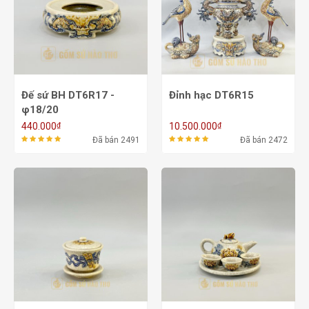
Đế sứ BH DT6R17 -
Đỉnh hạc DT6R15
φ18/20
₫
₫
440.000
10.500.000
Đã bán 2491
Đã bán 2472