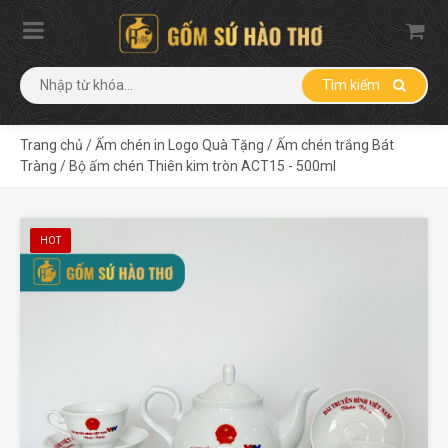
Tìm kiếm
Trang chủ
/
Ấm chén in Logo Quà Tặng
/
Ấm chén trắng Bát
Tràng
/
Bộ ấm chén Thiên kim tròn ACT15 - 500ml
HOT