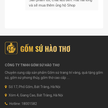
và sẽ mua thêm ủng hộ Shop
CÔNG TY TNHH GỐM SỨ HÀO THƠ
Chuyên cung cấp sản phẩm Gốm sứ trang trí vàng, quà tặng gốm
sứ, gốm sứ phong thủy, gốm thờ cao cấp ....
Số 17, Phố Gốm, Bát Tràng, Hà Nội
Xóm 4, Giang Cao, Bát Tràng, Hà Nội
Hotline: 18001582