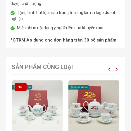
duyệt chất lượng
Tặng bình hút lộc màu trang trí vàng kim in logo doanh
nghiệp
Miễn phí in nội dung ý nghĩa lên quà khuyến mại
*CTKM Áp dụng cho đơn hàng trên 30 bộ sản phẩm
SẢN PHẨM CÙNG LOẠI
HOT