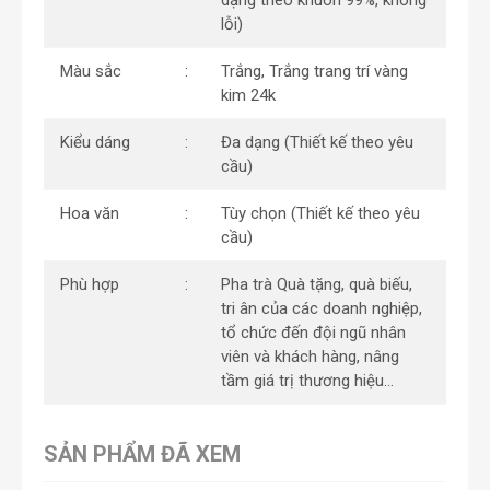
lỗi)
Màu sắc
Trắng, Trắng trang trí vàng
kim 24k
Kiểu dáng
Đa dạng (Thiết kế theo yêu
cầu)
Hoa văn
Tùy chọn (Thiết kế theo yêu
cầu)
Phù hợp
Pha trà Quà tặng, quà biếu,
tri ân của các doanh nghiệp,
tổ chức đến đội ngũ nhân
viên và khách hàng, nâng
tầm giá trị thương hiệu…
SẢN PHẨM ĐÃ XEM