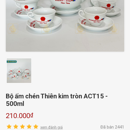
Bộ ấm chén Thiên kim tròn ACT15 -
500ml
₫
210.000
Đã bán 2441
xem đánh giá