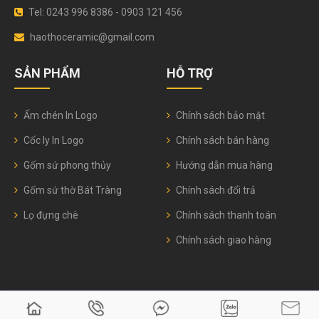
Tel: 0243 996 8386 - 0903 121 456
haothoceramic@gmail.com
SẢN PHẨM
HỖ TRỢ
Ấm chén In Logo
Chính sách bảo mật
Cốc ly In Logo
Chính sách bán hàng
Gốm sứ phong thủy
Hướng dẫn mua hàng
Gốm sứ thờ Bát Tràng
Chính sách đổi trả
Lọ đựng chè
Chính sách thanh toán
Chính sách giao hàng
© 2026
Gốm sứ Hào Thơ