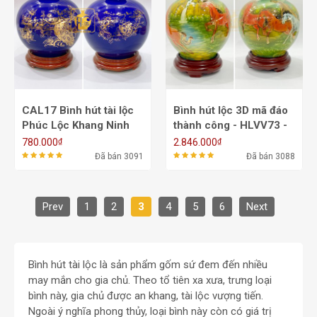
CAL17 Bình hút tài lộc
Bình hút lộc 3D mã đáo
Phúc Lộc Khang Ninh
thành công - HLVV73 -
H30/35cm
₫
₫
780.000
2.846.000
Đã bán 3091
Đã bán 3088
Prev
1
2
3
4
5
6
Next
Bình hút tài lộc là sản phẩm gốm sứ đem đến nhiều
may mắn cho gia chủ. Theo tổ tiên xa xưa, trưng loại
bình này, gia chủ được an khang, tài lộc vượng tiến.
Ngoài ý nghĩa phong thủy, loại bình này còn có giá trị