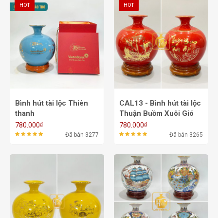
HOT
HOT
Bình hút tài lộc Thiên
CAL13 - Bình hút tài lộc
thanh
Thuận Buồm Xuôi Gió
₫
₫
780.000
780.000
Đã bán 3277
Đã bán 3265