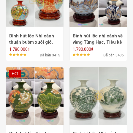
Bình hút lộc Nhị cảnh
Bình hút lộc nhị cảnh vẽ
thuận buồm xuôi gió,
vàng Tùng Hạc, Tiêu kê
công danh phú quý
đại cát HLVV27 -
₫
₫
1.780.000
1.780.000
HLVV25 -
22/26/30/35cm
Đã bán 3415
Đã bán 3406
22/26/30/35cm
HOT