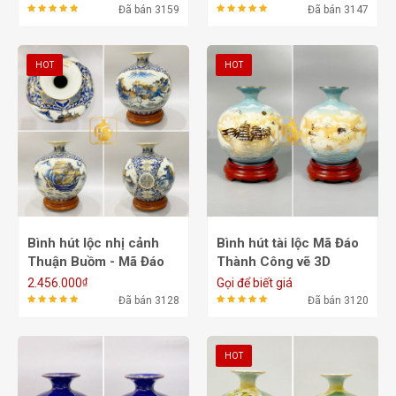
22/26/30/35/40/45/50cm
22/26/30/35/40/45/50cm
Đã bán 3159
Đã bán 3147
HOT
HOT
Bình hút lộc nhị cảnh
Bình hút tài lộc Mã Đáo
Thuận Buồm - Mã Đáo
Thành Công vẽ 3D
HLVV08 -
₫
2.456.000
Gọi để biết giá
22/26/30/35cm
Đã bán 3128
Đã bán 3120
HOT