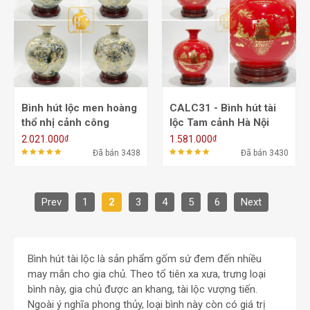
Bình hút lộc men hoàng
CALC31 - Bình hút tài
thổ nhị cảnh công
lộc Tam cảnh Hà Nội
thuyền HLVV61 -
₫
₫
2.021.000
1.581.000
H22/H25/H30/H35
Đã bán 3438
Đã bán 3430
Prev
1
2
3
4
5
6
Next
Bình hút tài lộc là sản phẩm gốm sứ đem đến nhiều
may mắn cho gia chủ. Theo tổ tiên xa xưa, trưng loại
bình này, gia chủ được an khang, tài lộc vượng tiến.
Ngoài ý nghĩa phong thủy, loại bình này còn có giá trị