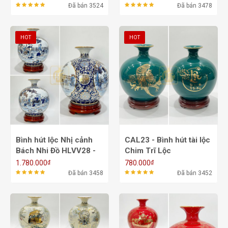
Đã bán 3524
Đã bán 3478
HOT
HOT
Bình hút lộc Nhị cảnh
CAL23 - Bình hút tài lộc
Bách Nhi Đồ HLVV28 -
Chim Trĩ Lộc
22/26/30/35cm
₫
₫
1.780.000
780.000
Đã bán 3458
Đã bán 3452