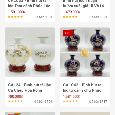
CALC32 - Bình hút tài
Bình hút lộc Thuận
lộc Tam cảnh Phúc Lộc
buồm xuôi gió HLVV14 -
Thọ
H15/22/25/28/33/38
₫
₫
1.581.000
1.479.000
Đã bán 3869
Đã bán 3853
HOT
CAL24 - Bình hút tài lộc
CALC42 - Bình hút tài
Cá Chép Hóa Rồng
lộc tứ cảnh chữ Phúc
Đức Tài Lộc
₫
₫
780.000
1.581.000
Đã bán 3799
Đã bán 3787