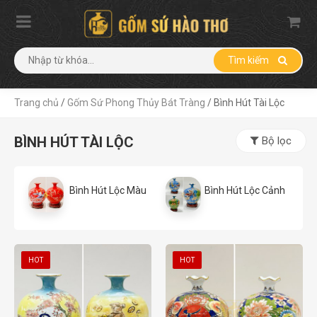
Tìm kiếm
Trang chủ
/
Gốm Sứ Phong Thủy Bát Tràng
/
Bình Hút Tài Lộc
BÌNH HÚT TÀI LỘC
Bộ lọc
Bình Hút Lộc Màu
Bình Hút Lộc Cảnh
HOT
HOT