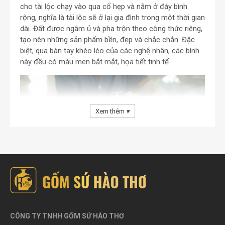
cho tài lộc chạy vào qua cổ hẹp và nằm ở đáy bình
rộng, nghĩa là tài lộc sẽ ở lại gia đình trong một thời gian
dài. Đất được ngâm ủ và pha trộn theo công thức riêng,
tạo nên những sản phẩm bền, đẹp và chắc chắn. Đặc
biệt, qua bàn tay khéo léo của các nghệ nhân, các bình
này đều có màu men bắt mắt, họa tiết tinh tế.
Xem thêm
▾
Loại bình này có nhiều kích thước và màu sắc khác
CÔNG TY TNHH GỐM SỨ HÀO THƠ
nhau. Tùy vào mục đích sử dụng và ý muốn bài trí, người