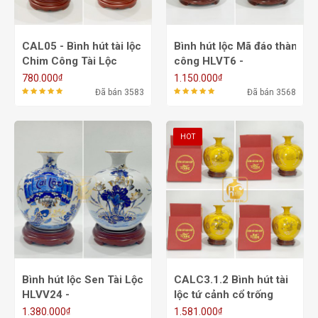
CAL05 - Bình hút tài lộc
Bình hút lộc Mã đáo thành
Chim Công Tài Lộc
công HLVT6 -
22/26/30/35/40/45/50cm
₫
₫
780.000
1.150.000
Đã bán 3583
Đã bán 3568
HOT
Bình hút lộc Sen Tài Lộc
CALC3.1.2 Bình hút tài
HLVV24 -
lộc tứ cảnh cổ trống
22/26/30/35cm
đồng
₫
₫
1.380.000
1.581.000