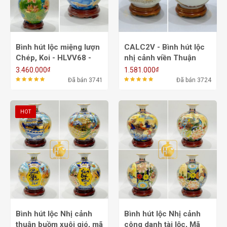
Bình hút lộc miệng lượn
CALC2V - Bình hút lộc
Chép, Koi - HLVV68 -
nhị cảnh viền Thuận
H30/35
Buồm Xuôi Gió
₫
₫
3.460.000
1.581.000
Đã bán 3741
Đã bán 3724
HOT
Bình hút lộc Nhị cảnh
Bình hút lộc Nhị cảnh
thuận buồm xuôi gió, mã
công danh tài lộc, Mã