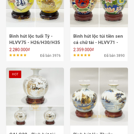
Bình hút lộc tuổi Tý -
Bình hút lộc túi tiền sen
HLVV75 - H26/H30/H35
cá chữ tài - HLVV71 -
H22
₫
₫
2.280.000
2.359.000
Đã bán 3976
Đã bán 3890
HOT