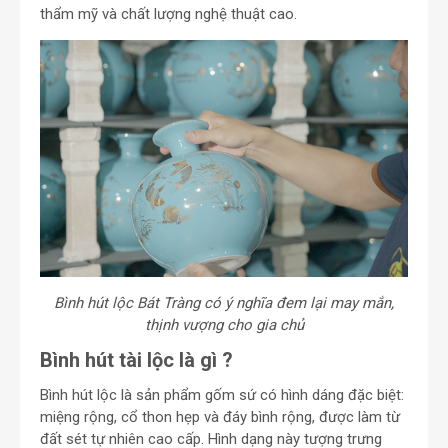
thẩm mỹ và chất lượng nghệ thuật cao.
Bình hút lộc Bát Tràng có ý nghĩa đem lại may mắn,
thịnh vượng cho gia chủ
Bình hút tài lộc là gì ?
Bình hút lộc là sản phẩm gốm sứ có hình dáng đặc biệt:
miệng rộng, cổ thon hẹp và đáy bình rộng, được làm từ
đất sét tự nhiên cao cấp. Hình dạng này tượng trưng