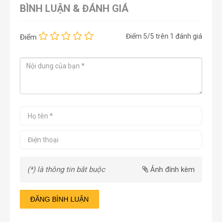
BÌNH LUẬN & ĐÁNH GIÁ
Điểm
5
/5 trên
1
đánh giá
Điểm
(*) là thông tin bắt buộc
Ảnh đính kèm
ĐĂNG BÌNH LUẬN