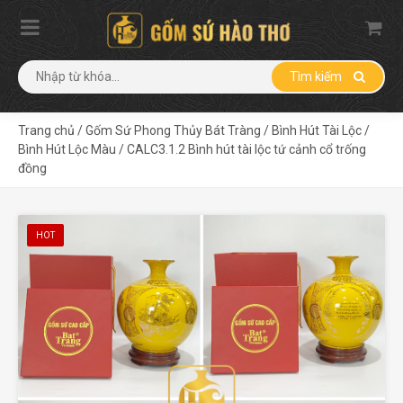
Tìm kiếm
Trang chủ
/
Gốm Sứ Phong Thủy Bát Tràng
/
Bình Hút Tài Lộc
/
Bình Hút Lộc Màu
/
CALC3.1.2 Bình hút tài lộc tứ cảnh cổ trống
đồng
HOT