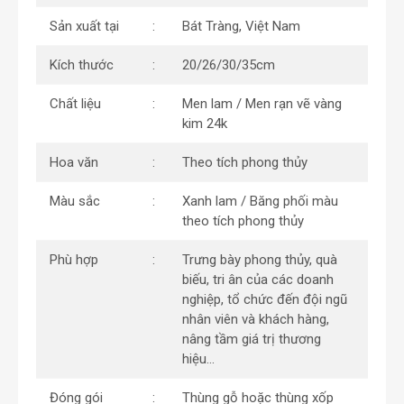
Sản xuất tại
Bát Tràng, Việt Nam
Kích thước
20/26/30/35cm
Chất liệu
Men lam / Men rạn vẽ vàng
kim 24k
Hoa văn
Theo tích phong thủy
Màu sắc
Xanh lam / Băng phối màu
theo tích phong thủy
Phù hợp
Trưng bày phong thủy, quà
biếu, tri ân của các doanh
nghiệp, tổ chức đến đội ngũ
nhân viên và khách hàng,
nâng tầm giá trị thương
hiệu…
Đóng gói
Thùng gỗ hoặc thùng xốp