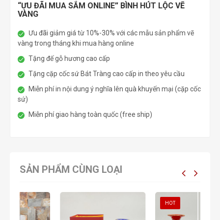
“ƯU ĐÃI MUA SẮM ONLINE” BÌNH HÚT LỘC VẼ
VÀNG
Ưu đãi giảm giá từ 10%-30% với các mẫu sản phẩm vẽ
vàng trong tháng khi mua hàng online
Tặng đế gỗ hương cao cấp
Tặng cặp cốc sứ Bát Tràng cao cấp in theo yêu cầu
Miễn phí in nội dung ý nghĩa lên quà khuyến mại (cặp cốc
sứ)
Miễn phí giao hàng toàn quốc (free ship)
SẢN PHẨM CÙNG LOẠI
HOT