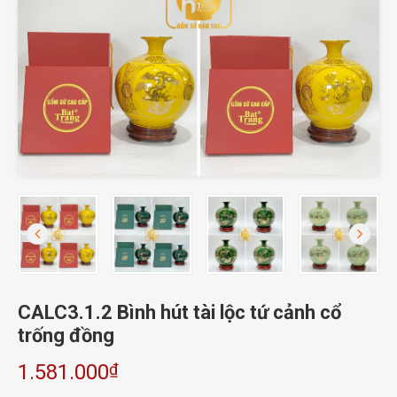
CALC3.1.2 Bình hút tài lộc tứ cảnh cổ
trống đồng
₫
1.581.000