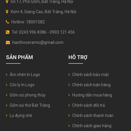
Số 17, Phố Gốm, Bát Tràng, Hà Nội
Xóm 4, Giang Cao, Bát Tràng, Hà Nội
Hotline: 18001582
Tel: 0243 996 8386 - 0903 121 456
haothoceramic@gmail.com
SẢN PHẨM
HỖ TRỢ
Ấm chén In Logo
Chính sách bảo mật
Cốc ly In Logo
Chính sách bán hàng
Gốm sứ phong thủy
Hướng dẫn mua hàng
Gốm sứ thờ Bát Tràng
Chính sách đổi trả
Lọ đựng chè
Chính sách thanh toán
Chính sách giao hàng