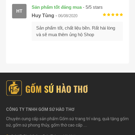
Sản phẩm tốt đáng mua
-
5
/
5
stars
HT
Huy Tùng
-
06/08/2020
Sản phẩm tốt, chất liệu bền. Rất hài lòng
và sẽ mua thêm ủng hộ Shop
CÔNG TY TNHH GỐM SỨ HÀO THƠ
Chuyên cung cấp sản phẩm Gốm sứ trang trí vàng, quà tặng gốm
sứ, gốm sứ phong thủy, gốm thờ cao cấp ....