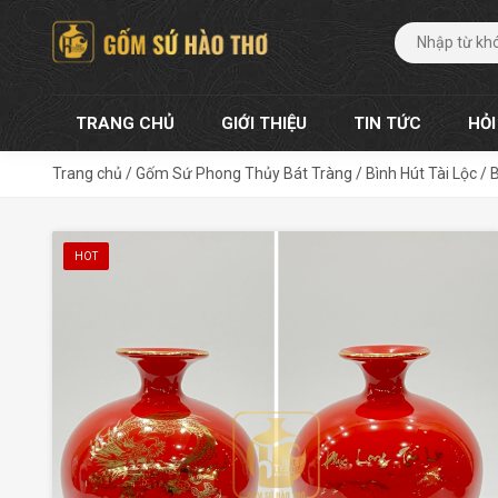
TRANG CHỦ
GIỚI THIỆU
TIN TỨC
HỎI
Trang chủ
/
Gốm Sứ Phong Thủy Bát Tràng
/
Bình Hút Tài Lộc
/
B
HOT