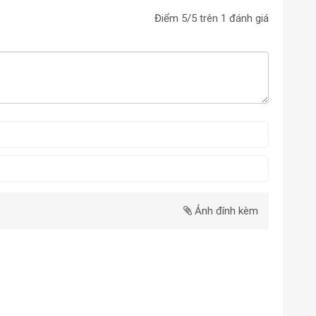
Điểm
5
/5 trên
1
đánh giá
Ảnh đính kèm