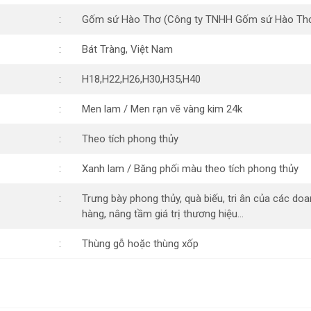
Gốm sứ Hào Thơ (Công ty TNHH Gốm sứ Hào Th
Bát Tràng, Việt Nam
H18,H22,H26,H30,H35,H40
Men lam / Men rạn vẽ vàng kim 24k
Theo tích phong thủy
Xanh lam / Băng phối màu theo tích phong thủy
Trưng bày phong thủy, quà biếu, tri ân của các do
hàng, nâng tầm giá trị thương hiệu…
Thùng gỗ hoặc thùng xốp