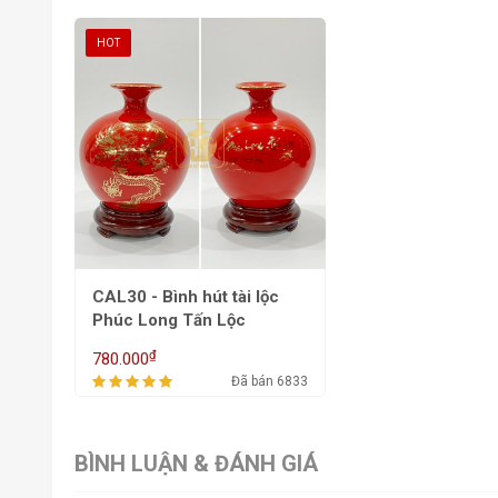
HOT
CAL30 - Bình hút tài lộc
Phúc Long Tấn Lộc
₫
780.000
Đã bán 6833
BÌNH LUẬN & ĐÁNH GIÁ