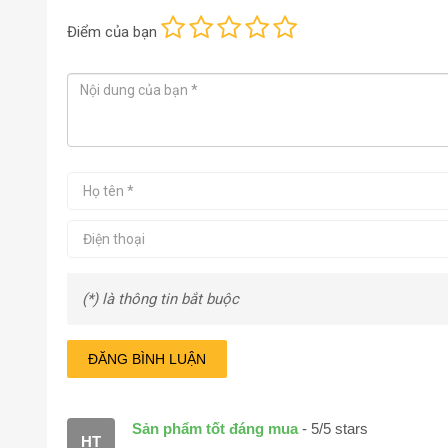
Điểm
của bạn
(*) là thông tin bắt buộc
ĐĂNG BÌNH LUẬN
Sản phẩm tốt đáng mua
-
5
/
5
stars
HT