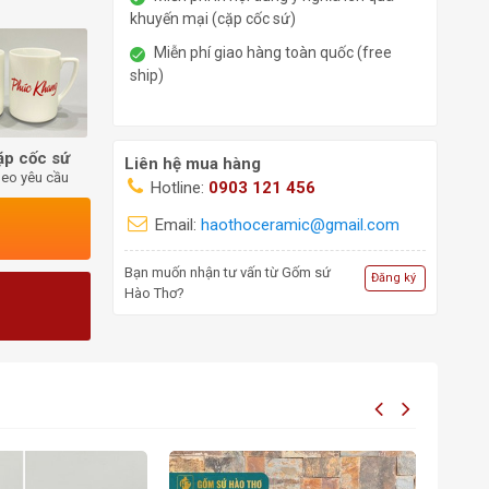
khuyến mại (cặp cốc sứ)
Miễn phí giao hàng toàn quốc (free
ship)
ặp cốc sứ
Liên hệ mua hàng
heo yêu cầu
Hotline:
0903 121 456
Email:
haothoceramic@gmail.com
Bạn muốn nhận tư vấn từ Gốm sứ
Đăng ký
Hào Thơ?
HOT