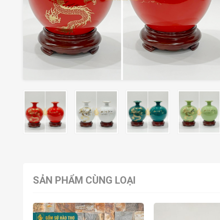
SẢN PHẨM CÙNG LOẠI
HOT