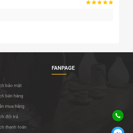
FANPAGE
ch bảo mật
ch bán hàng
ẫn mua hàng
h đổi trả
ch thanh toán