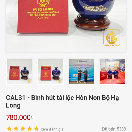
CAL31 - Bình hút tài lộc Hòn Non Bộ Hạ
Long
₫
780.000
Đã bán 5389
xem đánh giá