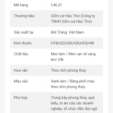
Mã hàng
CAL31
Thương hiệu
Gốm sứ Hào Thơ (Công ty
TNHH Gốm sứ Hào Thơ)
Sản xuất tại
Bát Tràng, Việt Nam
Kích thước
H18,H22,H26,H30,H35,H40
Chất liệu
Men lam / Men rạn vẽ vàng
kim 24k
Hoa văn
Theo tích phong thủy
Màu sắc
Xanh lam / Băng phối màu
theo tích phong thủy
Phù hợp
Trưng bày phong thủy, quà
biếu, tri ân của các doanh
nghiệp, tổ chức đến đội ngũ