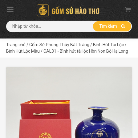
Tìm kiếm
Trang chủ
/
Gốm Sứ Phong Thủy Bát Tràng
/
Bình Hút Tài Lộc
/
Bình Hút Lộc Màu
/
CAL31 - Bình hút tài lộc Hòn Non Bộ Hạ Long