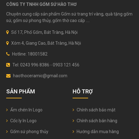
CÔNG TY TNHH GỐM SỨ HÀO THƠ
Chuyên cung cấp sản phẩm Gốm sứ trang trí vàng, quà tặng gốm
sứ, gốm sứ phong thủy, gốm thờ cao cấp ....
Số 17, Phố Gốm, Bát Tràng, Hà Nội
Xóm 4, Giang Cao, Bát Tràng, Hà Nội
Hotline: 18001582
Tel: 0243 996 8386 - 0903 121 456
haothoceramic@gmail.com
SẢN PHẨM
HỖ TRỢ
Ấm chén In Logo
Chính sách bảo mật
Cốc ly In Logo
Chính sách bán hàng
Gốm sứ phong thủy
Hướng dẫn mua hàng