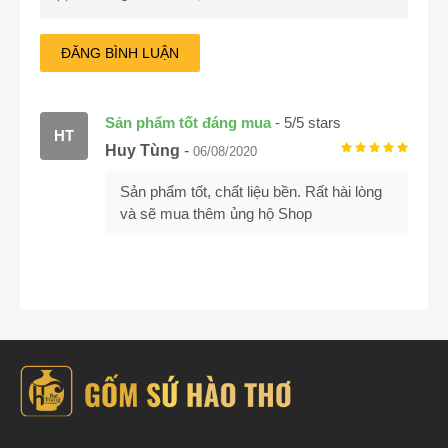
ĐĂNG BÌNH LUẬN
Sản phẩm tốt đáng mua
-
5
/
5
stars
HT
Huy Tùng
-
06/08/2020
Sản phẩm tốt, chất liệu bền. Rất hài lòng
và sẽ mua thêm ủng hộ Shop