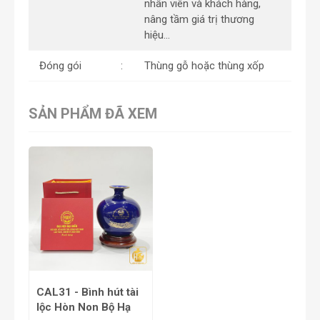
nhân viên và khách hàng,
nâng tầm giá trị thương
hiệu…
Đóng gói
Thùng gỗ hoặc thùng xốp
SẢN PHẨM ĐÃ XEM
CAL31 - Bình hút tài
lộc Hòn Non Bộ Hạ