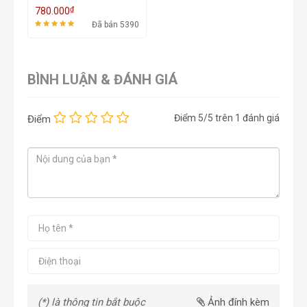
Long
₫
780.000
Đã bán 5390
BÌNH LUẬN & ĐÁNH GIÁ
Điểm
5
/5 trên
1
đánh giá
Điểm
(*) là thông tin bắt buộc
Ảnh đính kèm