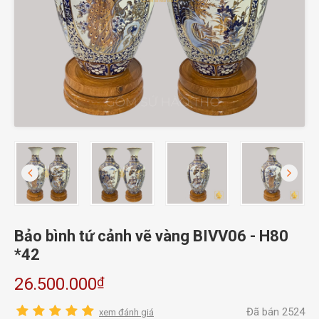
Bảo bình tứ cảnh vẽ vàng BIVV06 - H80
*42
₫
26.500.000
Đã bán 2524
xem đánh giá