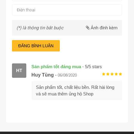
(*) là thông tin bắt buộc
Ảnh đính kèm
ĐĂNG BÌNH LUẬN
Sản phẩm tốt đáng mua
-
5
/
5
stars
HT
Huy Tùng
-
06/08/2020
Sản phẩm tốt, chất liệu bền. Rất hài lòng
và sẽ mua thêm ủng hộ Shop