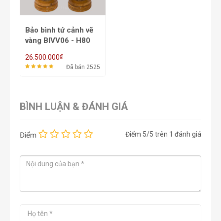
Bảo bình tứ cảnh vẽ
vàng BIVV06 - H80
*42
₫
26.500.000
Đã bán 2525
BÌNH LUẬN & ĐÁNH GIÁ
Điểm
5
/5 trên
1
đánh giá
Điểm