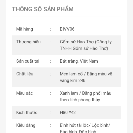
THÔNG SỐ SẢN PHẨM
Mã hàng
BIVV06
Thương hiệu
Gốm sứ Hào Thơ (Công ty
TNHH Gốm sứ Hào Thơ)
Sản xuất tại
Bát tràng, Việt Nam
Chất liệu
Men lam cổ / Băng màu vẽ
vàng kim 24k
Màu sắc
Xanh lam / Băng phối màu
theo tích phong thủy
Kích thước
H80 *42
Kiểu dáng
Bình hút tài lộc/ Lộc bình/
Bảo bình, Độc bình