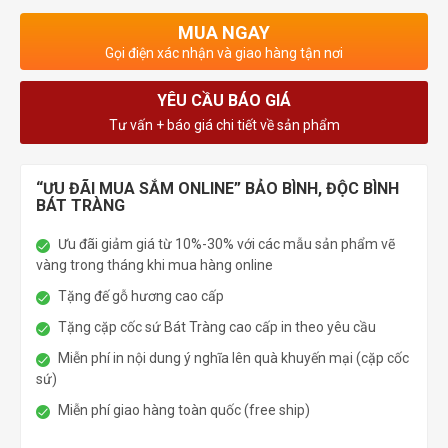
MUA NGAY
Gọi điện xác nhận và giao hàng tận nơi
YÊU CẦU BÁO GIÁ
Tư vấn + báo giá chi tiết về sản phẩm
“ƯU ĐÃI MUA SẮM ONLINE” BẢO BÌNH, ĐỘC BÌNH
BÁT TRÀNG
Ưu đãi giảm giá từ 10%-30% với các mẫu sản phẩm vẽ
vàng trong tháng khi mua hàng online
Tặng đế gỗ hương cao cấp
Tặng cặp cốc sứ Bát Tràng cao cấp in theo yêu cầu
Miễn phí in nội dung ý nghĩa lên quà khuyến mại (cặp cốc
sứ)
Miễn phí giao hàng toàn quốc (free ship)