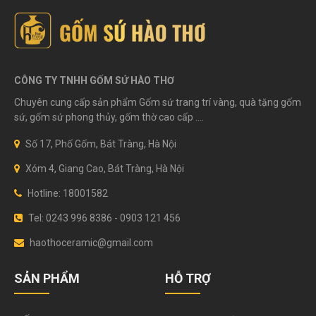
CÔNG TY TNHH GỐM SỨ HÀO THƠ
Chuyên cung cấp sản phẩm Gốm sứ trang trí vàng, quà tặng gốm
sứ, gốm sứ phong thủy, gốm thờ cao cấp ....
Số 17, Phố Gốm, Bát Tràng, Hà Nội
Xóm 4, Giang Cao, Bát Tràng, Hà Nội
Hotline: 18001582
Tel: 0243 996 8386 - 0903 121 456
haothoceramic@gmail.com
SẢN PHẨM
HỖ TRỢ