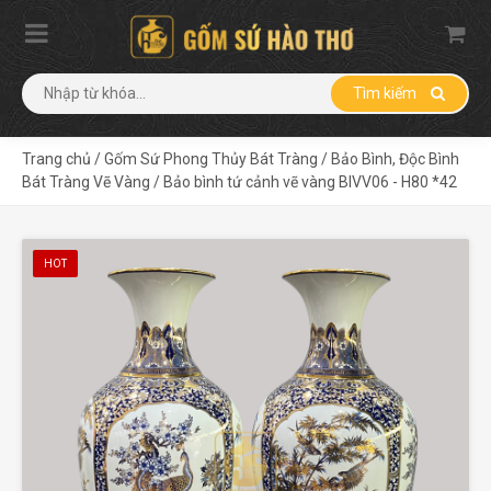
Tìm kiếm
Trang chủ
/
Gốm Sứ Phong Thủy Bát Tràng
/
Bảo Bình, Độc Bình
Bát Tràng Vẽ Vàng
/
Bảo bình tứ cảnh vẽ vàng BIVV06 - H80 *42
HOT