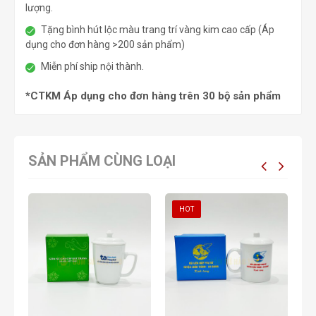
lượng.
Tặng bình hút lộc màu trang trí vàng kim cao cấp (Áp
dụng cho đơn hàng >200 sản phẩm)
Miễn phí ship nội thành.
*CTKM Áp dụng cho đơn hàng trên 30 bộ sản phẩm
SẢN PHẨM CÙNG LOẠI
HOT