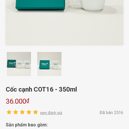
Cốc cạnh COT16 - 350ml
₫
36.000
Đã bán 2516
xem đánh giá
Sản phẩm bao gồm: