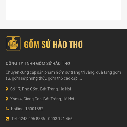
CÔNG TY TNHH GỐM SỨ HÀO THƠ
Chuyên cung cấp sản phẩm Gốm sứ trang trí vàng, quà tặng gốm
sứ, gốm sứ phong thủy, gốm thờ cao cấp ....
Số 17, Phố Gốm, Bát Tràng, Hà Nội
Xóm 4, Giang Cao, Bát Tràng, Hà Nội
Hotline: 18001582
Tel: 0243 996 8386 - 0903 121 456