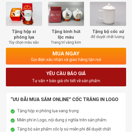
Tặng hộp xi
Tặng bình hút
Tặng bộ cốc sứ
phông lụa
lộc màu
để duyệt chất lượng.
Tùy chọn màu sắc
Trang trí vàng kim
MUA NGAY
Gọi điện xác nhận và giao hàng tận nơi
YÊU CẦU BÁO GIÁ
Tư vấn + báo giá chi tiết về sản phẩm
“ƯU ĐÃI MUA SẮM ONLINE” CỐC TRẮNG IN LOGO
Tặng hộp xi phông lụa sang trọng
Miễn phí in Logo, nội dung ý nghĩa trên sản phẩm.
Tặng bộ sản phẩm cốc ly sứ miễn phí để duyệt chất