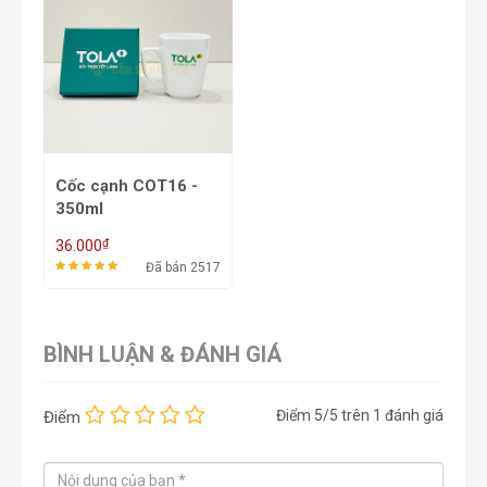
Cốc cạnh COT16 -
350ml
₫
36.000
Đã bán 2517
BÌNH LUẬN & ĐÁNH GIÁ
Điểm
5
/5 trên
1
đánh giá
Điểm