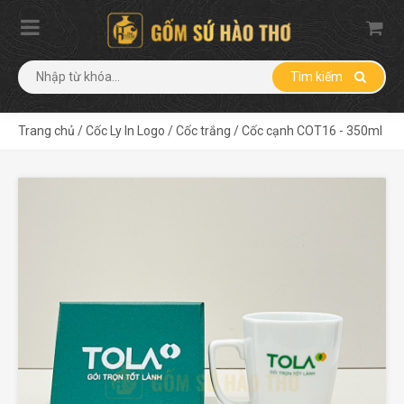
Tìm kiếm
Trang chủ
/
Cốc Ly In Logo
/
Cốc trắng
/
Cốc cạnh COT16 - 350ml