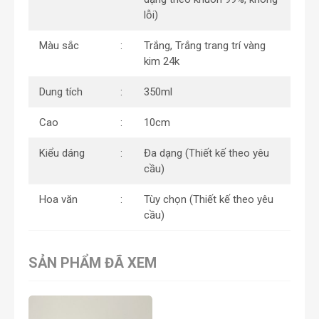
lỗi)
Màu sắc
Trắng, Trắng trang trí vàng
kim 24k
Dung tích
350ml
Cao
10cm
Kiểu dáng
Đa dạng (Thiết kế theo yêu
cầu)
Hoa văn
Tùy chọn (Thiết kế theo yêu
cầu)
SẢN PHẨM ĐÃ XEM