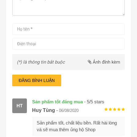
(*) là thông tin bắt buộc
Ảnh đính kèm
ĐĂNG BÌNH LUẬN
Sản phẩm tốt đáng mua
-
5
/
5
stars
HT
Huy Tùng
-
06/08/2020
Sản phẩm tốt, chất liệu bền. Rất hài lòng
và sẽ mua thêm ủng hộ Shop