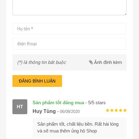
(*) là thông tin bắt buộc
Ảnh đính kèm
ĐĂNG BÌNH LUẬN
Sản phẩm tốt đáng mua
-
5
/
5
stars
HT
Huy Tùng
-
06/08/2020
Sản phẩm tốt, chất liệu bền. Rất hài lòng
và sẽ mua thêm ủng hộ Shop