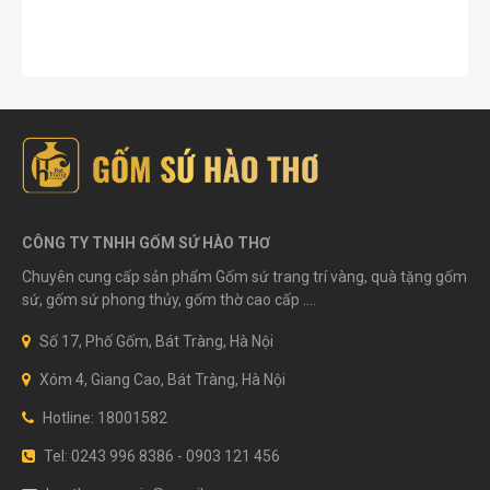
CÔNG TY TNHH GỐM SỨ HÀO THƠ
Chuyên cung cấp sản phẩm Gốm sứ trang trí vàng, quà tặng gốm
sứ, gốm sứ phong thủy, gốm thờ cao cấp ....
Số 17, Phố Gốm, Bát Tràng, Hà Nội
Xóm 4, Giang Cao, Bát Tràng, Hà Nội
Hotline: 18001582
Tel: 0243 996 8386 - 0903 121 456