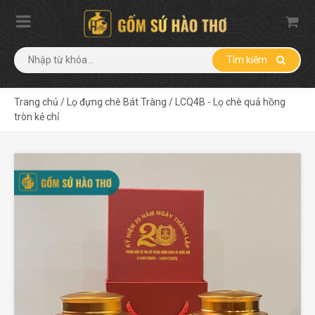
Tìm kiếm
Trang chủ
/
Lọ đựng chè Bát Tràng
/
LCQ4B - Lọ chè quả hồng
tròn kẻ chỉ