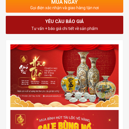
MUA NGAY
Gọi điện xác nhận và giao hàng tận nơi
YÊU CẦU BÁO GIÁ
Tư vấn + báo giá chi tiết về sản phẩm