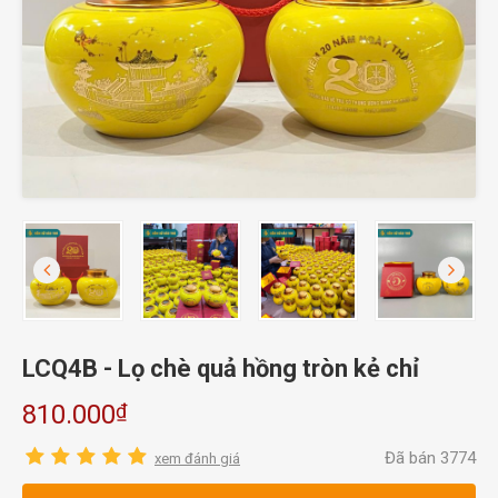
LCQ4B - Lọ chè quả hồng tròn kẻ chỉ
₫
810.000
Đã bán 3774
xem đánh giá