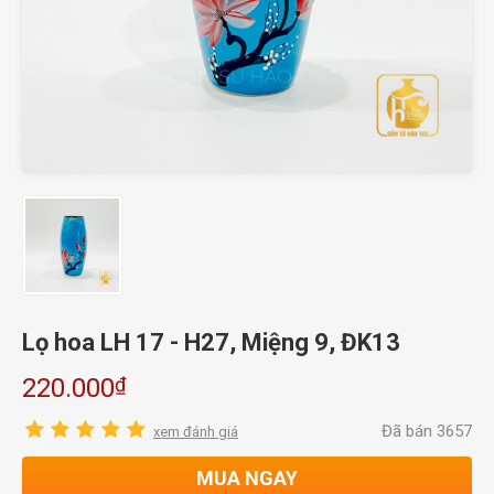
Lọ hoa LH 17 - H27, Miệng 9, ĐK13
₫
220.000
Đã bán 3657
xem đánh giá
MUA NGAY