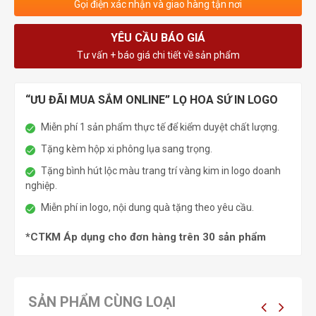
Gọi điện xác nhận và giao hàng tận nơi
YÊU CẦU BÁO GIÁ
Tư vấn + báo giá chi tiết về sản phẩm
“ƯU ĐÃI MUA SẮM ONLINE” LỌ HOA SỨ IN LOGO
Miễn phí 1 sản phẩm thực tế để kiểm duyệt chất lượng.
Tặng kèm hộp xi phông lụa sang trọng.
Tặng bình hút lộc màu trang trí vàng kim in logo doanh
nghiệp.
Miễn phí in logo, nội dung quà tặng theo yêu cầu.
*CTKM Áp dụng cho đơn hàng trên 30 sản phẩm
SẢN PHẨM CÙNG LOẠI