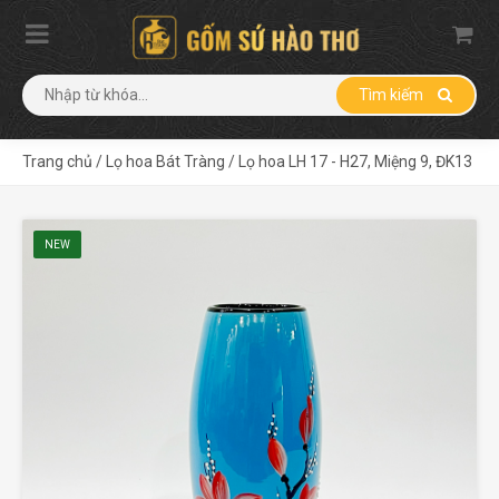
Tìm kiếm
Trang chủ
/
Lọ hoa Bát Tràng
/
Lọ hoa LH 17 - H27, Miệng 9, ĐK13
NEW