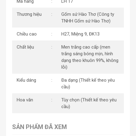
Mã hàng
LH 17
Thương hiệu
Gốm sứ Hào Thơ (Công ty
TNHH Gốm sứ Hào Thơ)
Chiều cao
H27, Miệng 9, ĐK13
Chất liệu
Men trắng cao cấp (men
trắng sáng bóng mịn, hình
dạng theo khuôn 99%, không
lỗi)
Kiểu dáng
Đa dạng (Thiết kế theo yêu
cầu)
Hoa văn
Tùy chọn (Thiết kế theo yêu
cầu)
SẢN PHẨM ĐÃ XEM