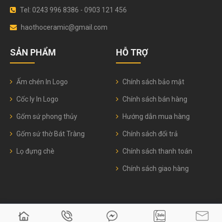
Tel: 0243 996 8386 - 0903 121 456
haothoceramic@gmail.com
SẢN PHẨM
HỖ TRỢ
Ấm chén In Logo
Chính sách bảo mật
Cốc ly In Logo
Chính sách bán hàng
Gốm sứ phong thủy
Hướng dẫn mua hàng
Gốm sứ thờ Bát Tràng
Chính sách đổi trả
Lọ đựng chè
Chính sách thanh toán
Chính sách giao hàng
© 2026
Gốm sứ Hào Thơ