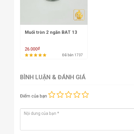
Muối tròn 2 ngăn BAT 13
₫
26.000
Đã bán 1737
BÌNH LUẬN & ĐÁNH GIÁ
Điểm
của bạn