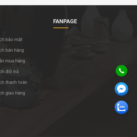
FANPAGE
ch bảo mật
ch bán hàng
ẫn mua hàng
h đổi trả
ch thanh toán
ch giao hàng