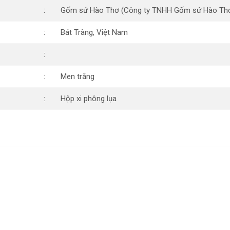
Gốm sứ Hào Thơ (Công ty TNHH Gốm sứ Hào Th
Bát Tràng, Việt Nam
Men trắng
Hộp xi phông lụa