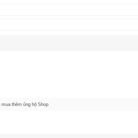
 sẽ mua thêm ủng hộ Shop