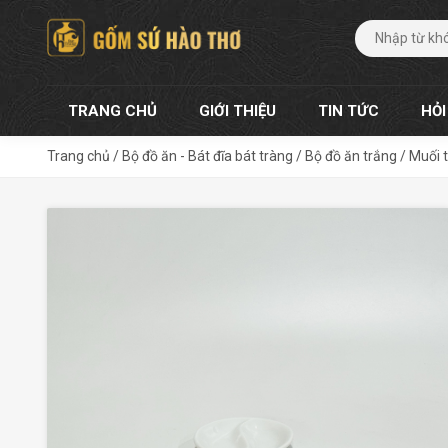
TRANG CHỦ
GIỚI THIỆU
TIN TỨC
HỎI
Trang chủ
/
Bộ đồ ăn - Bát đĩa bát tràng
/
Bộ đồ ăn trắng
/
Muối 