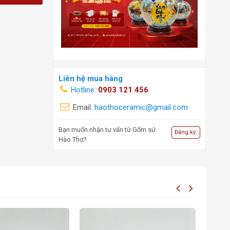
Liên hệ mua hàng
Hotline:
0903 121 456
Email:
haothoceramic@gmail.com
Bạn muốn nhận tư vấn từ Gốm sứ
Đăng ký
Hào Thơ?