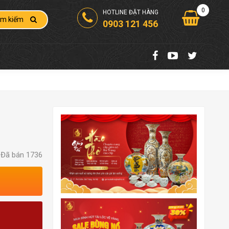
0
HOTLINE ĐẶT HÀNG
ìm kiếm
0903 121 456
Đã bán 1736