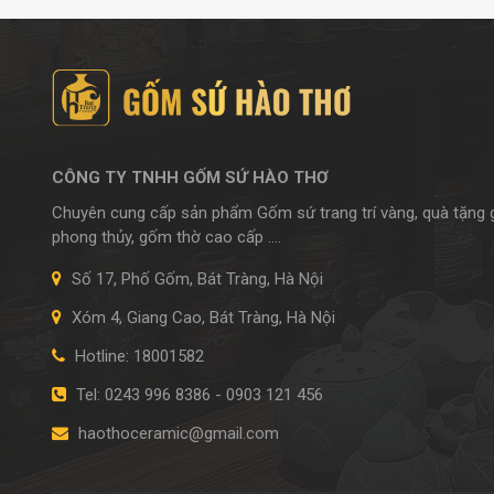
CÔNG TY TNHH GỐM SỨ HÀO THƠ
Chuyên cung cấp sản phẩm Gốm sứ trang trí vàng, quà tặng
phong thủy, gốm thờ cao cấp ....
Số 17, Phố Gốm, Bát Tràng, Hà Nội
Xóm 4, Giang Cao, Bát Tràng, Hà Nội
Hotline: 18001582
Tel: 0243 996 8386 - 0903 121 456
haothoceramic@gmail.com