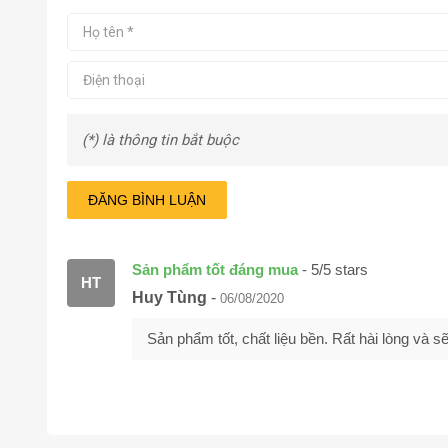
(*) là thông tin bắt buộc
ĐĂNG BÌNH LUẬN
Sản phẩm tốt đáng mua
-
5
/
5
stars
HT
Huy Tùng
-
06/08/2020
Sản phẩm tốt, chất liệu bền. Rất hài lòng và