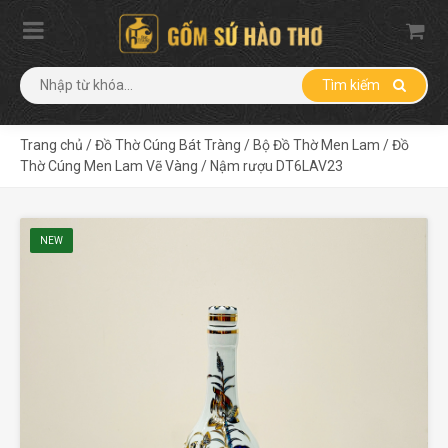
Tìm kiếm
Trang chủ
/
Đồ Thờ Cúng Bát Tràng
/
Bộ Đồ Thờ Men Lam
/
Đồ
Thờ Cúng Men Lam Vẽ Vàng
/
Nậm rượu DT6LAV23
NEW