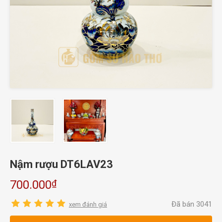
Nậm rượu DT6LAV23
₫
700.000
Đã bán 3041
xem đánh giá