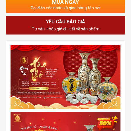
MUA NGAY
Gọi điện xác nhận và giao hàng tận nơi
YÊU CẦU BÁO GIÁ
Tư vấn + báo giá chi tiết về sản phẩm