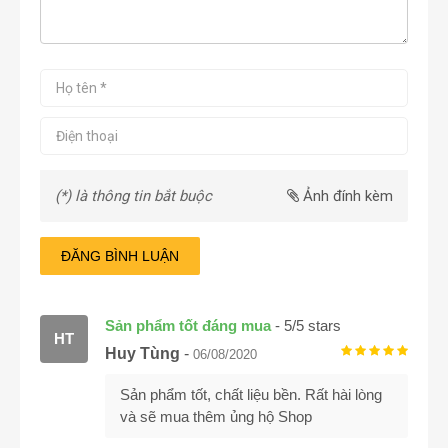
(*) là thông tin bắt buộc
Ảnh đính kèm
ĐĂNG BÌNH LUẬN
Sản phẩm tốt đáng mua
-
5
/
5
stars
HT
Huy Tùng
-
06/08/2020
Sản phẩm tốt, chất liệu bền. Rất hài lòng
và sẽ mua thêm ủng hộ Shop