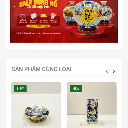
SẢN PHẨM CÙNG LOẠI
NEW
NEW