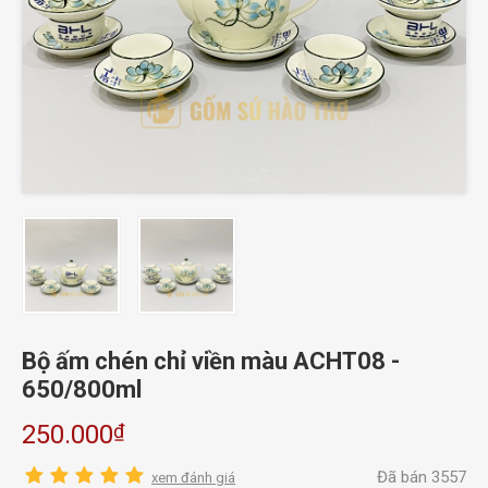
Bộ ấm chén chỉ viền màu ACHT08 -
650/800ml
₫
250.000
Đã bán 3557
xem đánh giá