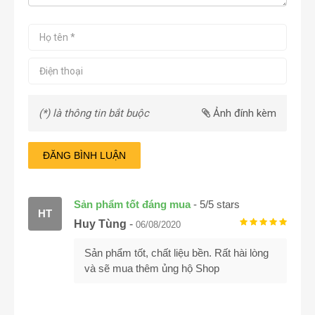
(*) là thông tin bắt buộc
Ảnh đính kèm
ĐĂNG BÌNH LUẬN
Sản phẩm tốt đáng mua
-
5
/
5
stars
HT
Huy Tùng
-
06/08/2020
Sản phẩm tốt, chất liệu bền. Rất hài lòng
và sẽ mua thêm ủng hộ Shop