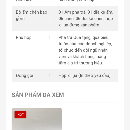
Bộ ấm chén bao
01 Ấm pha trà, 01 đĩa kê ấm,
gồm
06 chén, 06 đĩa kê chén, hộp
xi lụa đựng sản phẩm.
Phù hợp
Pha trà Quà tặng, quà biếu,
tri ân của các doanh nghiệp,
tổ chức đến đội ngũ nhân
viên và khách hàng, nâng
tầm giá trị thương hiệu…
Đóng gói
Hộp xi lụa (In theo yêu cầu)
SẢN PHẨM ĐÃ XEM
HOT