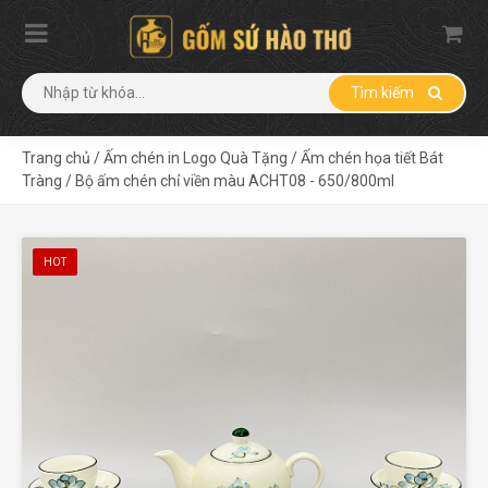
Tìm kiếm
Trang chủ
/
Ấm chén in Logo Quà Tặng
/
Ấm chén họa tiết Bát
Tràng
/
Bộ ấm chén chỉ viền màu ACHT08 - 650/800ml
HOT