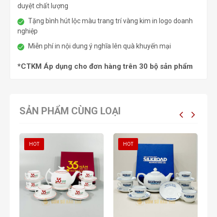
duyệt chất lượng
Tặng bình hút lộc màu trang trí vàng kim in logo doanh
nghiệp
Miễn phí in nội dung ý nghĩa lên quà khuyến mại
*CTKM Áp dụng cho đơn hàng trên 30 bộ sản phẩm
SẢN PHẨM CÙNG LOẠI
HOT
HOT