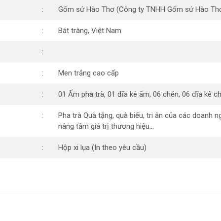
Gốm sứ Hào Thơ (Công ty TNHH Gốm sứ Hào Th
Bát tràng, Việt Nam
Men trắng cao cấp
01 Ấm pha trà, 01 đĩa kê ấm, 06 chén, 06 đĩa kê c
Pha trà Quà tặng, quà biếu, tri ân của các doanh 
nâng tầm giá trị thương hiệu…
Hộp xi lụa (In theo yêu cầu)