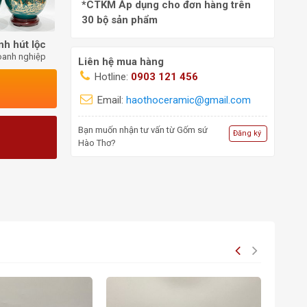
*CTKM Áp dụng cho đơn hàng trên
30 bộ sản phẩm
nh hút lộc
oanh nghiệp
Liên hệ mua hàng
Hotline:
0903 121 456
Email:
haothoceramic@gmail.com
Bạn muốn nhận tư vấn từ Gốm sứ
Đăng ký
Hào Thơ?