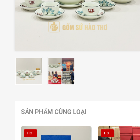
SẢN PHẨM CÙNG LOẠI
HOT
HOT