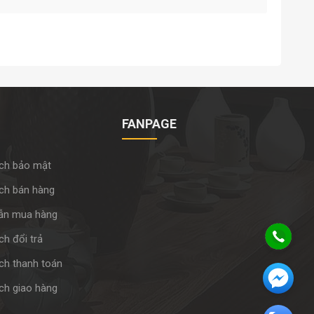
FANPAGE
ch bảo mật
ch bán hàng
ẫn mua hàng
h đổi trả
ch thanh toán
ch giao hàng