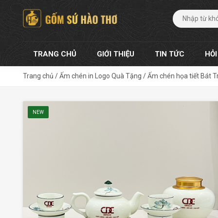
TRANG CHỦ
GIỚI THIỆU
TIN TỨC
HỎI
Trang chủ
/
Ấm chén in Logo Quà Tặng
/
Ấm chén họa tiết Bát T
NEW