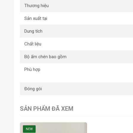
Thương hiệu
Sản xuất tại
Dung tích
Chất liệu
Bộ ấm chén bao gồm
Phù hợp
Đóng gói
SẢN PHẨM ĐÃ XEM
NEW