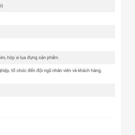
ơ)
hén, hộp xi lụa đựng sản phẩm.
nghiệp, tổ chức đến đội ngũ nhân viên và khách hàng,