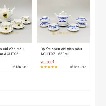
n chỉ viền màu
Bộ ấm chén chỉ viền màu
bạc ACHT06 -
ACHT07 - 650ml
l
₫
205.000
Đã bán 2452
Đã bán 2265