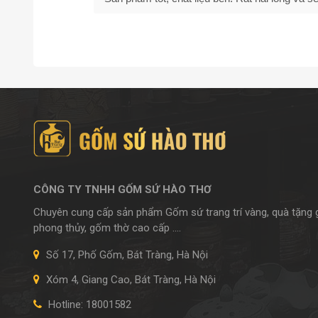
CÔNG TY TNHH GỐM SỨ HÀO THƠ
Chuyên cung cấp sản phẩm Gốm sứ trang trí vàng, quà tặng
phong thủy, gốm thờ cao cấp ....
Số 17, Phố Gốm, Bát Tràng, Hà Nội
Xóm 4, Giang Cao, Bát Tràng, Hà Nội
Hotline: 18001582