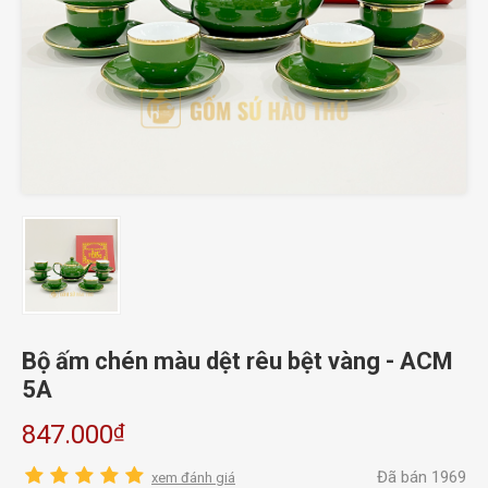
Bộ ấm chén màu dệt rêu bệt vàng - ACM
5A
₫
847.000
Đã bán 1969
xem đánh giá