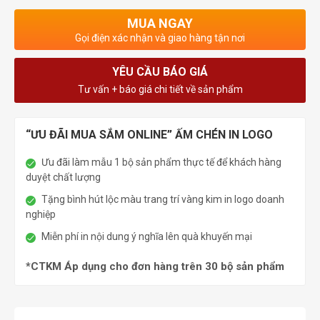
MUA NGAY
Gọi điện xác nhận và giao hàng tận nơi
YÊU CẦU BÁO GIÁ
Tư vấn + báo giá chi tiết về sản phẩm
“ƯU ĐÃI MUA SẮM ONLINE” ẤM CHÉN IN LOGO
Ưu đãi làm mẫu 1 bộ sản phẩm thực tế để khách hàng
duyệt chất lượng
Tặng bình hút lộc màu trang trí vàng kim in logo doanh
nghiệp
Miễn phí in nội dung ý nghĩa lên quà khuyến mại
*CTKM Áp dụng cho đơn hàng trên 30 bộ sản phẩm