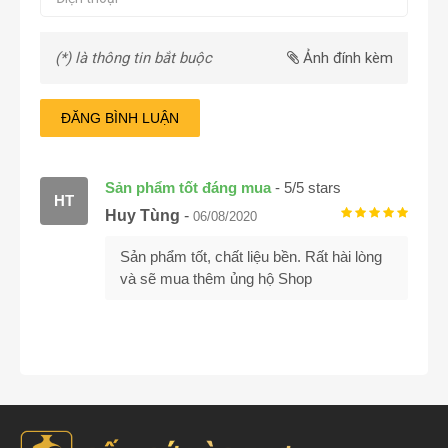
(*) là thông tin bắt buộc
Ảnh đính kèm
ĐĂNG BÌNH LUẬN
Sản phẩm tốt đáng mua
-
5
/
5
stars
HT
Huy Tùng
-
06/08/2020
Sản phẩm tốt, chất liệu bền. Rất hài lòng
và sẽ mua thêm ủng hộ Shop