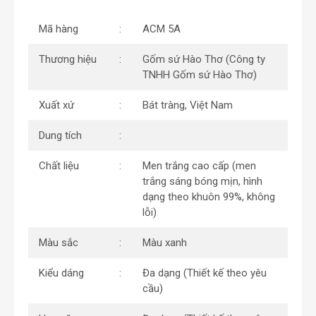
Mã hàng
ACM 5A
Thương hiệu
Gốm sứ Hào Thơ (Công ty
TNHH Gốm sứ Hào Thơ)
Xuất xứ
Bát tràng, Việt Nam
Dung tích
Chất liệu
Men trắng cao cấp (men
trắng sáng bóng mịn, hình
dạng theo khuôn 99%, không
lỗi)
Màu sắc
Màu xanh
Kiểu dáng
Đa dạng (Thiết kế theo yêu
cầu)