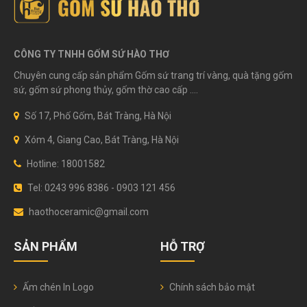
CÔNG TY TNHH GỐM SỨ HÀO THƠ
Chuyên cung cấp sản phẩm Gốm sứ trang trí vàng, quà tặng gốm
sứ, gốm sứ phong thủy, gốm thờ cao cấp ....
Số 17, Phố Gốm, Bát Tràng, Hà Nội
Xóm 4, Giang Cao, Bát Tràng, Hà Nội
Hotline: 18001582
Tel: 0243 996 8386 - 0903 121 456
haothoceramic@gmail.com
SẢN PHẨM
HỖ TRỢ
Ấm chén In Logo
Chính sách bảo mật