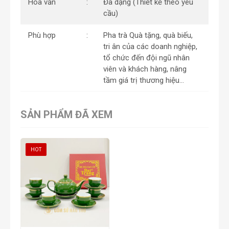
Hoa văn
Đa dạng (Thiết kế theo yêu
cầu)
Phù hợp
Pha trà Quà tặng, quà biếu,
tri ân của các doanh nghiệp,
tổ chức đến đội ngũ nhân
viên và khách hàng, nâng
tầm giá trị thương hiệu…
SẢN PHẨM ĐÃ XEM
HOT