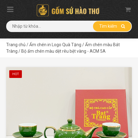
Tìm kiếm
Trang chủ
/
Ấm chén in Logo Quà Tặng
/
Ấm chén màu Bát
Tràng
/
Bộ ấm chén màu dệt rêu bệt vàng - ACM 5A
HOT