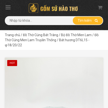
Tìm kiếm
Trang chủ
/
Đồ Thờ Cúng Bát Tràng
/
Bộ Đồ Thờ Men Lam
/
Đồ
Thờ Cúng Men Lam Truyền Thống
/
Bát hương DT6L15 -
φ18/20/22
HOT