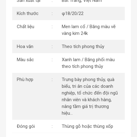
Sản xuất tại
Bát Tràng, Việt Nam
Kích thước
φ18/20/22
Chất liệu
Men lam cổ / Băng màu vẽ
vàng kim 24k
Hoa văn
Theo tích phong thủy
Màu sắc
Xanh lam / Băng phối màu
theo tích phong thủy
Phù hợp
Trưng bày phong thủy, quà
biếu, tri ân của các doanh
nghiệp, tổ chức đến đội ngũ
nhân viên và khách hàng,
nâng tầm giá trị thương
hiệu…
Đóng gói
Thùng gỗ hoặc thùng xốp