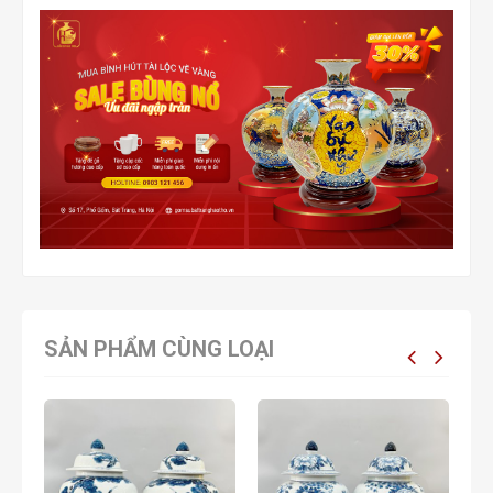
SẢN PHẨM CÙNG LOẠI