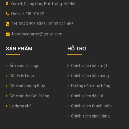
Xóm 4, Giang Cao, Bát Tràng, Hà Nội
Hotline: 18001582
Tel: 0243 996 8386 - 0903 121 456
haothoceramic@gmail.com
SẢN PHẨM
HỖ TRỢ
Ấm chén In Logo
Chính sách bảo mật
Cốc ly In Logo
Chính sách bán hàng
Gốm sứ phong thủy
Hướng dẫn mua hàng
Gốm sứ thờ Bát Tràng
Chính sách đổi trả
Lọ đựng chè
Chính sách thanh toán
Chính sách giao hàng