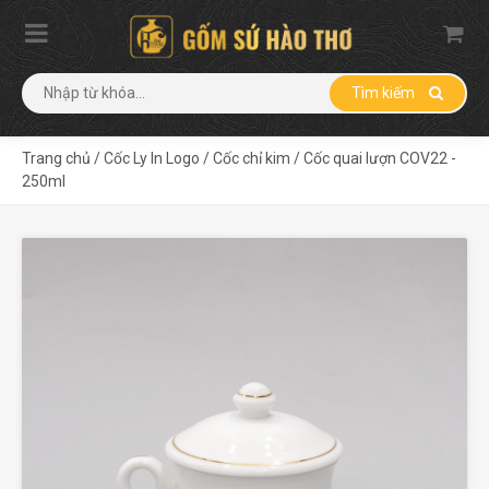
Tìm kiếm
Trang chủ
/
Cốc Ly In Logo
/
Cốc chỉ kim
/
Cốc quai lượn COV22 -
250ml