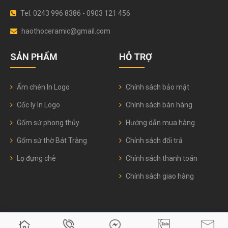
Tel: 0243 996 8386 - 0903 121 456
haothoceramic@gmail.com
SẢN PHẨM
HỖ TRỢ
Ấm chén In Logo
Chính sách bảo mật
Cốc ly In Logo
Chính sách bán hàng
Gốm sứ phong thủy
Hướng dẫn mua hàng
Gốm sứ thờ Bát Tràng
Chính sách đổi trả
Lọ đựng chè
Chính sách thanh toán
Chính sách giao hàng