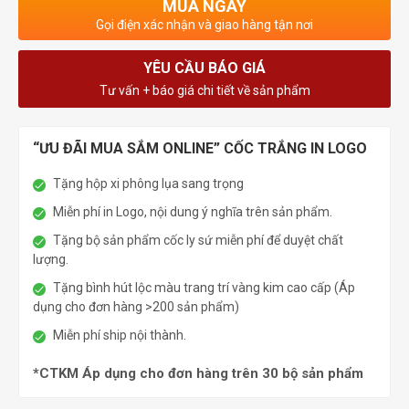
MUA NGAY
Gọi điện xác nhận và giao hàng tận nơi
YÊU CẦU BÁO GIÁ
Tư vấn + báo giá chi tiết về sản phẩm
“ƯU ĐÃI MUA SẮM ONLINE” CỐC TRẮNG IN LOGO
Tặng hộp xi phông lụa sang trọng
Miễn phí in Logo, nội dung ý nghĩa trên sản phẩm.
Tặng bộ sản phẩm cốc ly sứ miễn phí để duyệt chất
lượng.
Tặng bình hút lộc màu trang trí vàng kim cao cấp (Áp
dụng cho đơn hàng >200 sản phẩm)
Miễn phí ship nội thành.
*CTKM Áp dụng cho đơn hàng trên 30 bộ sản phẩm