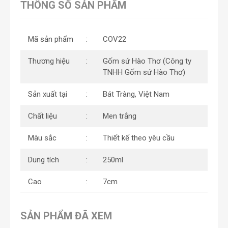
THÔNG SỐ SẢN PHẨM
Mã sản phẩm
COV22
Thương hiệu
Gốm sứ Hào Thơ (Công ty
TNHH Gốm sứ Hào Thơ)
Sản xuất tại
Bát Tràng, Việt Nam
Chất liệu
Men trắng
Màu sắc
Thiết kế theo yêu cầu
Dung tích
250ml
Cao
7cm
SẢN PHẨM ĐÃ XEM