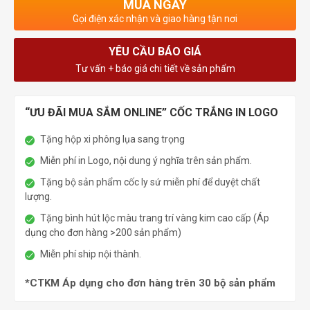
MUA NGAY
Gọi điện xác nhận và giao hàng tận nơi
YÊU CẦU BÁO GIÁ
Tư vấn + báo giá chi tiết về sản phẩm
“ƯU ĐÃI MUA SẮM ONLINE” CỐC TRẮNG IN LOGO
Tặng hộp xi phông lụa sang trọng
Miễn phí in Logo, nội dung ý nghĩa trên sản phẩm.
Tặng bộ sản phẩm cốc ly sứ miễn phí để duyệt chất
lượng.
Tặng bình hút lộc màu trang trí vàng kim cao cấp (Áp
dụng cho đơn hàng >200 sản phẩm)
Miễn phí ship nội thành.
*CTKM Áp dụng cho đơn hàng trên 30 bộ sản phẩm