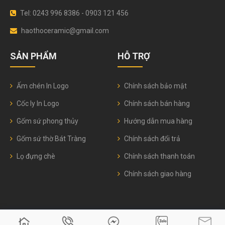
Tel: 0243 996 8386 - 0903 121 456
haothoceramic@gmail.com
SẢN PHẨM
HỖ TRỢ
Ấm chén In Logo
Chính sách bảo mật
Cốc ly In Logo
Chính sách bán hàng
Gốm sứ phong thủy
Hướng dẫn mua hàng
Gốm sứ thờ Bát Tràng
Chính sách đổi trả
Lọ đựng chè
Chính sách thanh toán
Chính sách giao hàng