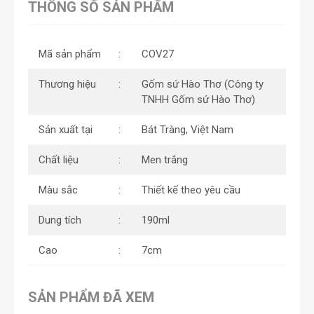
THÔNG SỐ SẢN PHẨM
Mã sản phẩm
COV27
Thương hiệu
Gốm sứ Hào Thơ (Công ty
TNHH Gốm sứ Hào Thơ)
Sản xuất tại
Bát Tràng, Việt Nam
Chất liệu
Men trắng
Màu sắc
Thiết kế theo yêu cầu
Dung tích
190ml
Cao
7cm
SẢN PHẨM ĐÃ XEM