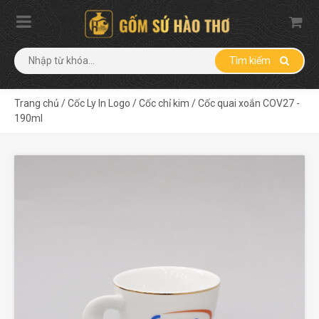
Tìm kiếm
Trang chủ
/
Cốc Ly In Logo
/
Cốc chỉ kim
/
Cốc quai xoắn COV27 -
190ml