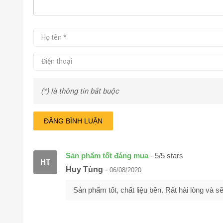
(*) là thông tin bắt buộc
ĐĂNG BÌNH LUẬN
Sản phẩm tốt đáng mua
-
5
/
5
stars
HT
Huy Tùng
-
06/08/2020
Sản phẩm tốt, chất liệu bền. Rất hài lòng và