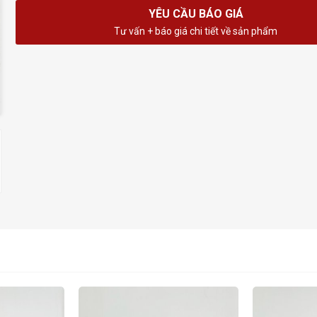
YÊU CẦU BÁO GIÁ
Tư vấn + báo giá chi tiết về sản phẩm