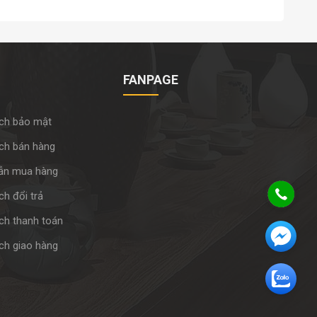
FANPAGE
ch bảo mật
ch bán hàng
ẫn mua hàng
h đổi trả
ch thanh toán
ch giao hàng