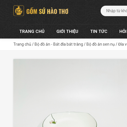
TRANG CHỦ
GIỚI THIỆU
TIN TỨC
HỎI
Trang chủ
/
Bộ đồ ăn - Bát đĩa bát tràng
/
Bộ đồ ăn sen nụ
/
Đĩa 