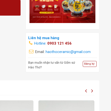
Liên hệ mua hàng
Hotline:
0903 121 456
Email:
haothoceramic@gmail.com
Bạn muốn nhận tư vấn từ Gốm sứ
Đăng ký
Hào Thơ?