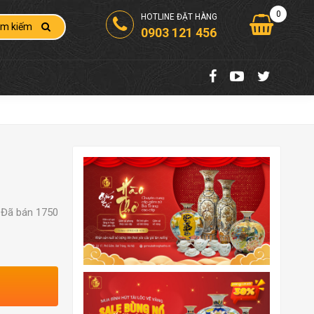
0
HOTLINE ĐẶT HÀNG
ìm kiếm
0903 121 456
Đã bán 1750