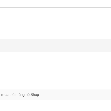
 sẽ mua thêm ủng hộ Shop