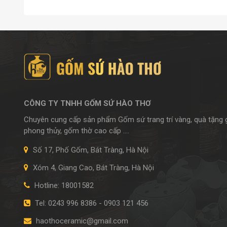
CÔNG TY TNHH GỐM SỨ HÀO THƠ
Chuyên cung cấp sản phẩm Gốm sứ trang trí vàng, quà tặng
phong thủy, gốm thờ cao cấp ....
Số 17, Phố Gốm, Bát Tràng, Hà Nội
Xóm 4, Giang Cao, Bát Tràng, Hà Nội
Hotline: 18001582
Tel: 0243 996 8386 - 0903 121 456
haothoceramic@gmail.com