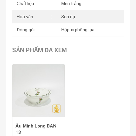
Chất liệu
Men trắng
Hoa văn
Sen nụ
Đóng gói
Hộp xi phông lụa
SẢN PHẨM ĐÃ XEM
Âu Minh Long BAN
13