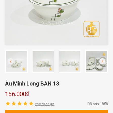
Âu Minh Long BAN 13
₫
156.000
Đã bán 1858
xem đánh giá