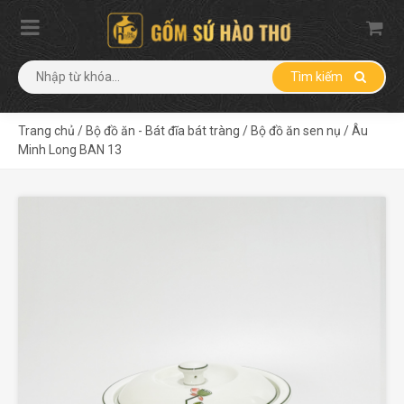
Tìm kiếm
Trang chủ
/
Bộ đồ ăn - Bát đĩa bát tràng
/
Bộ đồ ăn sen nụ
/
Âu
Minh Long BAN 13