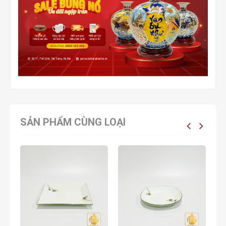
SẢN PHẨM CÙNG LOẠI