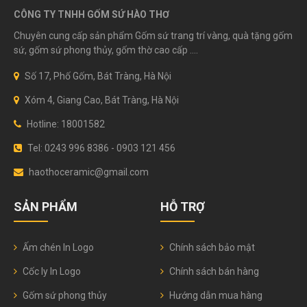
CÔNG TY TNHH GỐM SỨ HÀO THƠ
Chuyên cung cấp sản phẩm Gốm sứ trang trí vàng, quà tặng gốm
sứ, gốm sứ phong thủy, gốm thờ cao cấp ....
Số 17, Phố Gốm, Bát Tràng, Hà Nội
Xóm 4, Giang Cao, Bát Tràng, Hà Nội
Hotline: 18001582
Tel: 0243 996 8386 - 0903 121 456
haothoceramic@gmail.com
SẢN PHẨM
HỖ TRỢ
Ấm chén In Logo
Chính sách bảo mật
Cốc ly In Logo
Chính sách bán hàng
Gốm sứ phong thủy
Hướng dẫn mua hàng