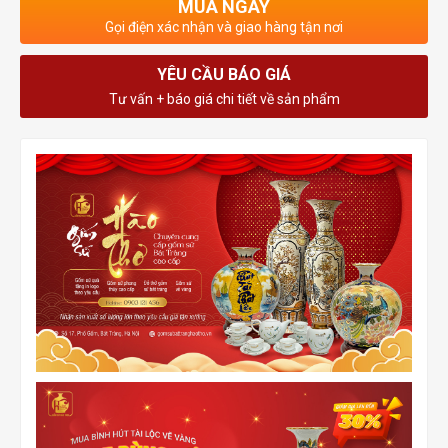
MUA NGAY
Gọi điện xác nhận và giao hàng tận nơi
YÊU CẦU BÁO GIÁ
Tư vấn + báo giá chi tiết về sản phẩm