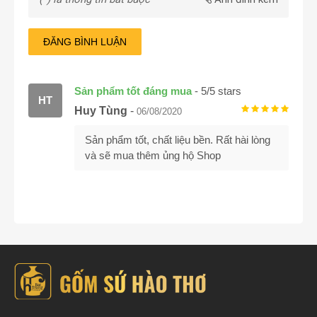
ĐĂNG BÌNH LUẬN
Sản phẩm tốt đáng mua
-
5
/
5
stars
HT
Huy Tùng
-
06/08/2020
Sản phẩm tốt, chất liệu bền. Rất hài lòng
và sẽ mua thêm ủng hộ Shop