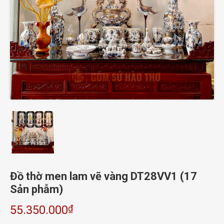
Đồ thờ men lam vẽ vàng DT28VV1 (17
Sản phẫm)
₫
55.350.000