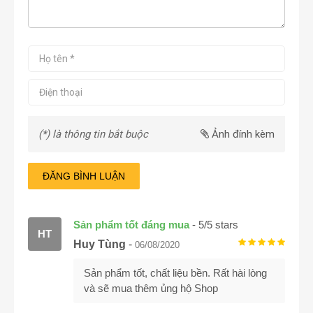
(*) là thông tin bắt buộc
Ảnh đính kèm
ĐĂNG BÌNH LUẬN
Sản phẩm tốt đáng mua
-
5
/
5
stars
HT
Huy Tùng
-
06/08/2020
Sản phẩm tốt, chất liệu bền. Rất hài lòng
và sẽ mua thêm ủng hộ Shop