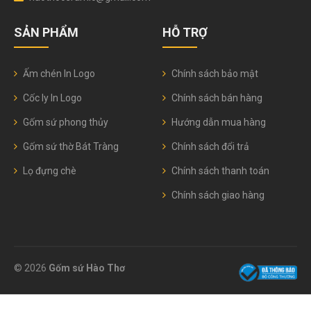
SẢN PHẨM
HỖ TRỢ
Ấm chén In Logo
Chính sách bảo mật
Cốc ly In Logo
Chính sách bán hàng
Gốm sứ phong thủy
Hướng dẫn mua hàng
Gốm sứ thờ Bát Tràng
Chính sách đổi trả
Lọ đựng chè
Chính sách thanh toán
Chính sách giao hàng
© 2026
Gốm sứ Hào Thơ