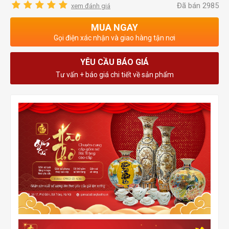
Đã bán 2985
xem đánh giá
MUA NGAY
Gọi điện xác nhận và giao hàng tận nơi
YÊU CẦU BÁO GIÁ
Tư vấn + báo giá chi tiết về sản phẩm