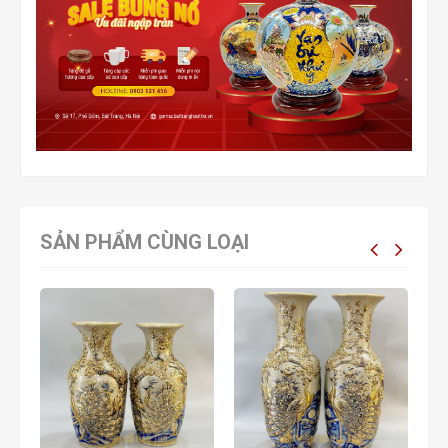
SẢN PHẨM CÙNG LOẠI