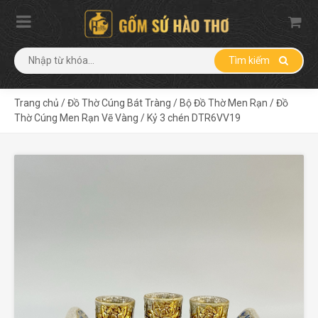
Tìm kiếm
Trang chủ
/
Đồ Thờ Cúng Bát Tràng
/
Bộ Đồ Thờ Men Rạn
/
Đồ
Thờ Cúng Men Rạn Vẽ Vàng
/
Kỷ 3 chén DTR6VV19