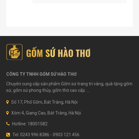
CÔNG TY TNHH GỐM SỨ HÀO THƠ
Chuyên cung cấp sản phẩm Gốm sứ trang trí vàng, quà tặng gốm
sứ, gốm sứ phong thủy, gốm thờ cao cấp ....
Số 17, Phố Gốm, Bát Tràng, Hà Nội
Xóm 4, Giang Cao, Bát Tràng, Hà Nội
Hotline: 18001582
Tel: 0243 996 8386 - 0903 121 456