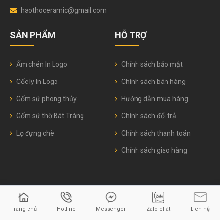
haothoceramic@gmail.com
SẢN PHẨM
HỖ TRỢ
Ấm chén In Logo
Chính sách bảo mật
Cốc ly In Logo
Chính sách bán hàng
Gốm sứ phong thủy
Hướng dẫn mua hàng
Gốm sứ thờ Bát Tràng
Chính sách đổi trả
Lọ đựng chè
Chính sách thanh toán
Chính sách giao hàng
© 2026
Gốm sứ Hào Thơ
Trang chủ
Hotline
Messenger
Zalo chát
Liên hệ