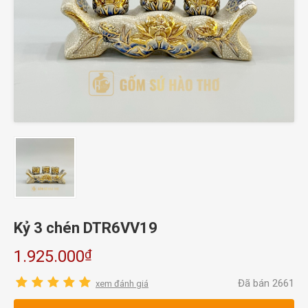
Kỷ 3 chén DTR6VV19
₫
1.925.000
Đã bán 2661
xem đánh giá