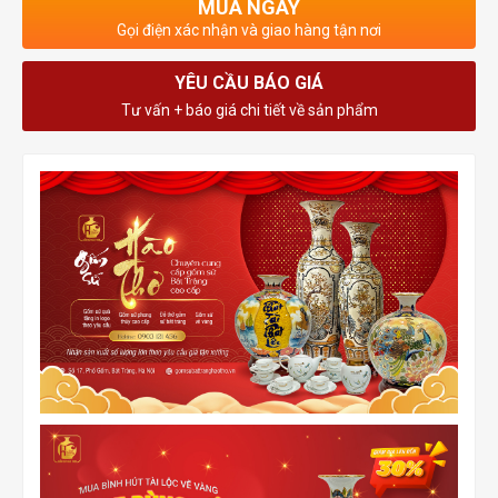
MUA NGAY
Gọi điện xác nhận và giao hàng tận nơi
YÊU CẦU BÁO GIÁ
Tư vấn + báo giá chi tiết về sản phẩm