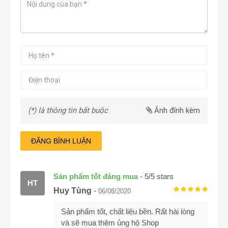
(*) là thông tin bắt buộc
Ảnh đính kèm
ĐĂNG BÌNH LUẬN
Sản phẩm tốt đáng mua
-
5
/
5
stars
HT
Huy Tùng
-
06/08/2020
Sản phẩm tốt, chất liệu bền. Rất hài lòng
và sẽ mua thêm ủng hộ Shop