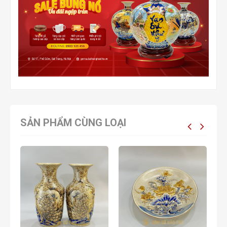
SẢN PHẨM CÙNG LOẠI