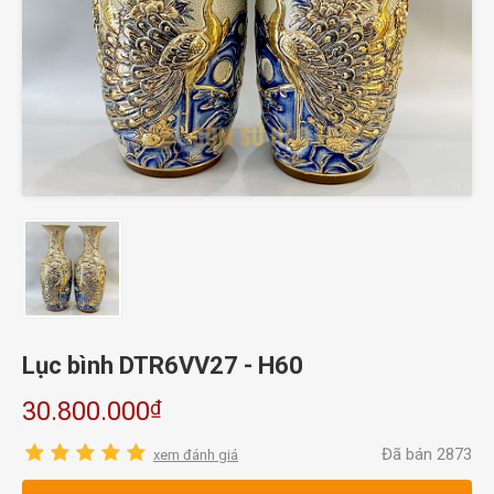
Lục bình DTR6VV27 - H60
₫
30.800.000
Đã bán 2873
xem đánh giá