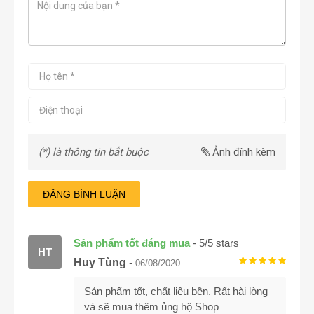
(*) là thông tin bắt buộc
Ảnh đính kèm
ĐĂNG BÌNH LUẬN
Sản phẩm tốt đáng mua
-
5
/
5
stars
HT
Huy Tùng
-
06/08/2020
Sản phẩm tốt, chất liệu bền. Rất hài lòng
và sẽ mua thêm ủng hộ Shop