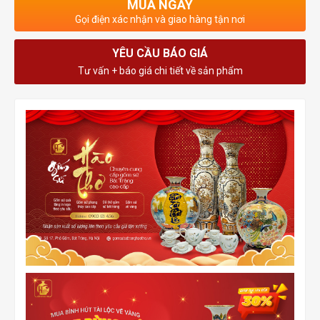
MUA NGAY
Gọi điện xác nhận và giao hàng tận nơi
YÊU CẦU BÁO GIÁ
Tư vấn + báo giá chi tiết về sản phẩm