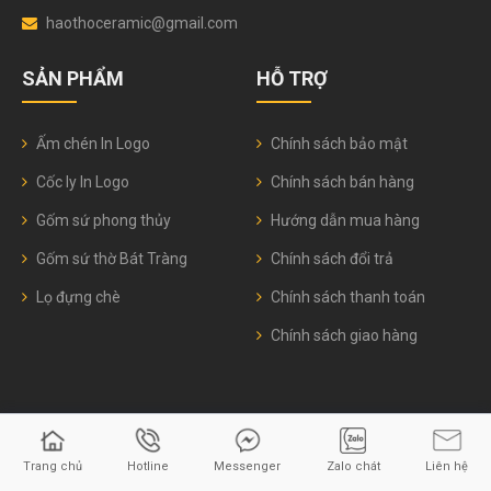
haothoceramic@gmail.com
SẢN PHẨM
HỖ TRỢ
Ấm chén In Logo
Chính sách bảo mật
Cốc ly In Logo
Chính sách bán hàng
Gốm sứ phong thủy
Hướng dẫn mua hàng
Gốm sứ thờ Bát Tràng
Chính sách đổi trả
Lọ đựng chè
Chính sách thanh toán
Chính sách giao hàng
© 2026
Gốm sứ Hào Thơ
Trang chủ
Hotline
Messenger
Zalo chát
Liên hệ