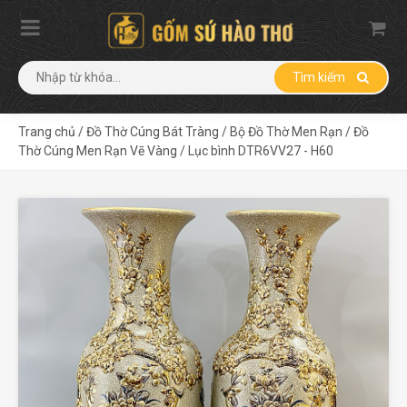
Tìm kiếm
Trang chủ
/
Đồ Thờ Cúng Bát Tràng
/
Bộ Đồ Thờ Men Rạn
/
Đồ
Thờ Cúng Men Rạn Vẽ Vàng
/
Lục bình DTR6VV27 - H60