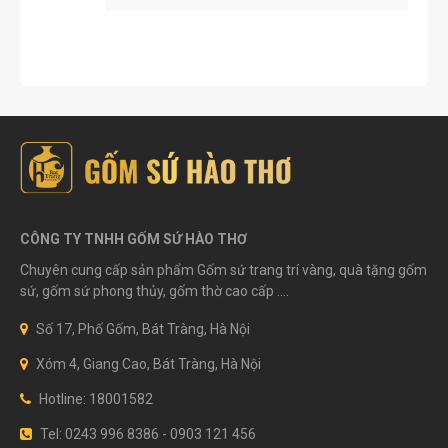
CÔNG TY TNHH GỐM SỨ HÀO THƠ
Chuyên cung cấp sản phẩm Gốm sứ trang trí vàng, quà tặng gốm
sứ, gốm sứ phong thủy, gốm thờ cao cấp ....
Số 17, Phố Gốm, Bát Tràng, Hà Nội
Xóm 4, Giang Cao, Bát Tràng, Hà Nội
Hotline: 18001582
Tel: 0243 996 8386 - 0903 121 456