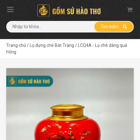
Tìm kiếm
Trang chủ
/
Lọ đựng chè Bát Tràng
/
LCQ4A - Lọ chè dáng quả
hồng