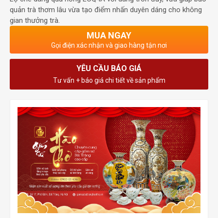
quản trà thơm lâu vừa tạo điểm nhấn duyên dáng cho không
gian thưởng trà.
MUA NGAY
Gọi điện xác nhận và giao hàng tận nơi
YÊU CẦU BÁO GIÁ
Tư vấn + báo giá chi tiết về sản phẩm