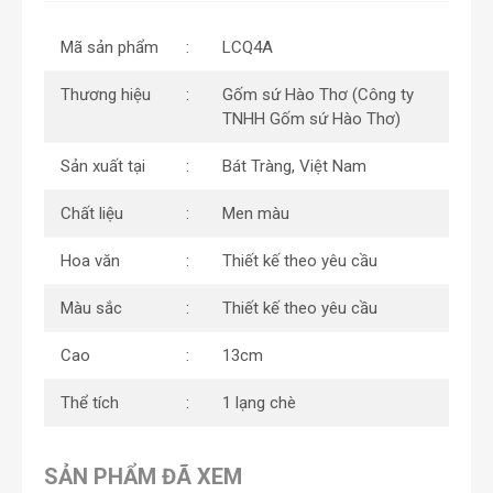
Mã sản phẩm
LCQ4A
Thương hiệu
Gốm sứ Hào Thơ (Công ty
TNHH Gốm sứ Hào Thơ)
Sản xuất tại
Bát Tràng, Việt Nam
Chất liệu
Men màu
Hoa văn
Thiết kế theo yêu cầu
Màu sắc
Thiết kế theo yêu cầu
Cao
13cm
Thể tích
1 lạng chè
SẢN PHẨM ĐÃ XEM