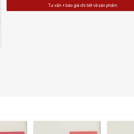
Tư vấn + báo giá chi tiết về sản phẩm
HOT