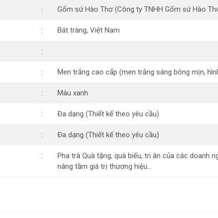
Gốm sứ Hào Thơ (Công ty TNHH Gốm sứ Hào Th
Bát tràng, Việt Nam
Men trắng cao cấp (men trắng sáng bóng mịn, hìn
Màu xanh
Đa dạng (Thiết kế theo yêu cầu)
Đa dạng (Thiết kế theo yêu cầu)
Pha trà Quà tặng, quà biếu, tri ân của các doanh 
nâng tầm giá trị thương hiệu…