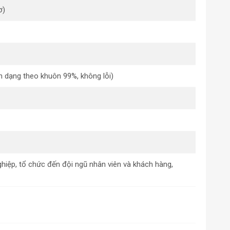
ơ)
h dạng theo khuôn 99%, không lỗi)
nghiệp, tổ chức đến đội ngũ nhân viên và khách hàng,