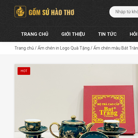
TRANG CHỦ
GIỚI THIỆU
TIN TỨC
HỎI
Trang chủ
/
Ấm chén in Logo Quà Tặng
/
Ấm chén màu Bát Trà
HOT