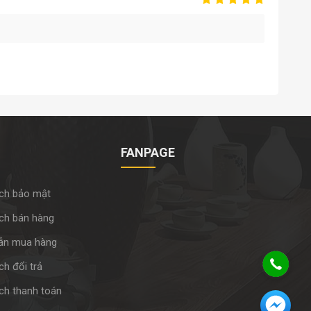
FANPAGE
ch bảo mật
ch bán hàng
ẫn mua hàng
h đổi trả
ch thanh toán