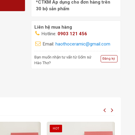
*CTKM Áp dụng cho đơn hàng trên
30 bộ sản phẩm
Liên hệ mua hàng
Hotline:
0903 121 456
Email:
haothoceramic@gmail.com
Bạn muốn nhận tư vấn từ Gốm sứ
Đăng ký
Hào Thơ?
HOT
HOT