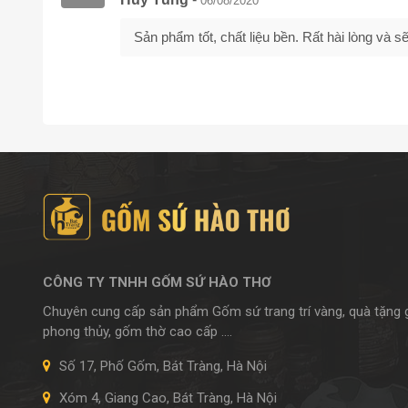
06/08/2020
Sản phẩm tốt, chất liệu bền. Rất hài lòng và
CÔNG TY TNHH GỐM SỨ HÀO THƠ
Chuyên cung cấp sản phẩm Gốm sứ trang trí vàng, quà tặng
phong thủy, gốm thờ cao cấp ....
Số 17, Phố Gốm, Bát Tràng, Hà Nội
Xóm 4, Giang Cao, Bát Tràng, Hà Nội