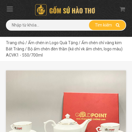
Tìm kiếm
Trang chủ
/
Ấm chén in Logo Quà Tặng
/
Ấm chén chỉ vàng kim
Bát Tràng
/
Bộ ấm chén đèn thần (kẻ chỉ vk ấm chén, logo màu)
ACVK1 - 550/700ml