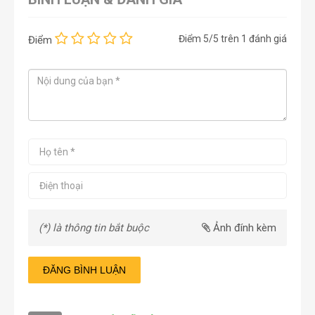
Điểm
5
/5 trên
1
đánh giá
Điểm
(*) là thông tin bắt buộc
Ảnh đính kèm
ĐĂNG BÌNH LUẬN