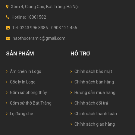
Xóm 4, Giang Cao, Bát Tràng, Hà Nội
Hotline: 18001582
Tel: 0243 996 8386 - 0903 121 456
haothoceramic@gmail.com
SẢN PHẨM
HỖ TRỢ
Ấm chén In Logo
Chính sách bảo mật
Cốc ly In Logo
Chính sách bán hàng
Gốm sứ phong thủy
Hướng dẫn mua hàng
Gốm sứ thờ Bát Tràng
Chính sách đổi trả
Lọ đựng chè
Chính sách thanh toán
Chính sách giao hàng