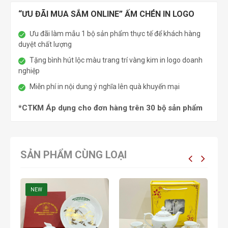
“ƯU ĐÃI MUA SẮM ONLINE” ẤM CHÉN IN LOGO
Ưu đãi làm mẫu 1 bộ sản phẩm thực tế để khách hàng
duyệt chất lượng
Tặng bình hút lộc màu trang trí vàng kim in logo doanh
nghiệp
Miễn phí in nội dung ý nghĩa lên quà khuyến mại
*CTKM Áp dụng cho đơn hàng trên 30 bộ sản phẩm
SẢN PHẨM CÙNG LOẠI
NEW