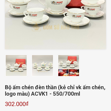
Bộ ấm chén đèn thần (kẻ chỉ vk ấm chén,
logo màu) ACVK1 - 550/700ml
₫
302.000