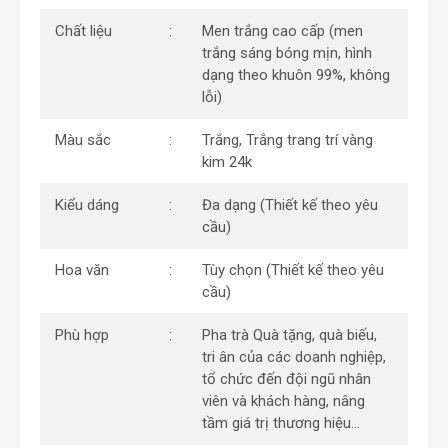
Chất liệu
Men trắng cao cấp (men
trắng sáng bóng mịn, hình
dạng theo khuôn 99%, không
lỗi)
Màu sắc
Trắng, Trắng trang trí vàng
kim 24k
Kiểu dáng
Đa dạng (Thiết kế theo yêu
cầu)
Hoa văn
Tùy chọn (Thiết kế theo yêu
cầu)
Phù hợp
Pha trà Quà tặng, quà biếu,
tri ân của các doanh nghiệp,
tổ chức đến đội ngũ nhân
viên và khách hàng, nâng
tầm giá trị thương hiệu…