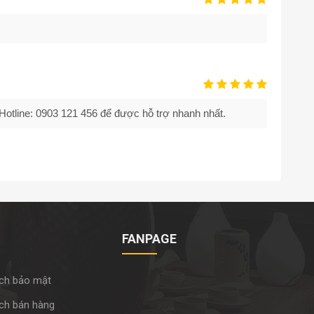
otline: 0903 121 456 để được hỗ trợ nhanh nhất.
FANPAGE
ch bảo mật
ch bán hàng