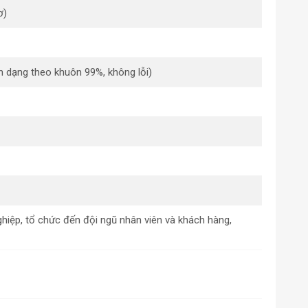
ơ)
h dạng theo khuôn 99%, không lỗi)
nghiệp, tổ chức đến đội ngũ nhân viên và khách hàng,