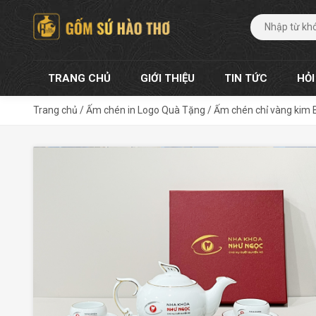
TRANG CHỦ
GIỚI THIỆU
TIN TỨC
HỎI
Trang chủ
/
Ấm chén in Logo Quà Tặng
/
Ấm chén chỉ vàng kim 