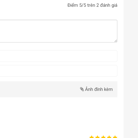
Điểm
5
/5 trên
2
đánh giá
Ảnh đính kèm