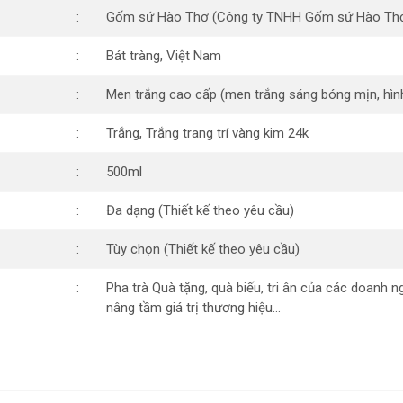
Gốm sứ Hào Thơ (Công ty TNHH Gốm sứ Hào Th
Bát tràng, Việt Nam
Men trắng cao cấp (men trắng sáng bóng mịn, hìn
Trắng, Trắng trang trí vàng kim 24k
500ml
Đa dạng (Thiết kế theo yêu cầu)
Tùy chọn (Thiết kế theo yêu cầu)
Pha trà Quà tặng, quà biếu, tri ân của các doanh 
nâng tầm giá trị thương hiệu…