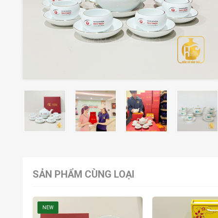
SẢN PHẨM CÙNG LOẠI
NEW