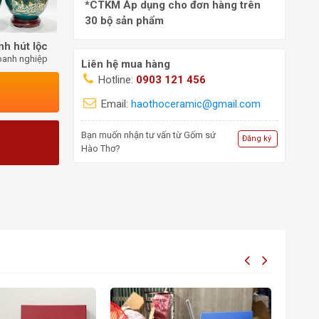
*CTKM Áp dụng cho đơn hàng trên
30 bộ sản phẩm
nh hút lộc
oanh nghiệp
Liên hệ mua hàng
Hotline:
0903 121 456
Email:
haothoceramic@gmail.com
Bạn muốn nhận tư vấn từ Gốm sứ
Đăng ký
Hào Thơ?