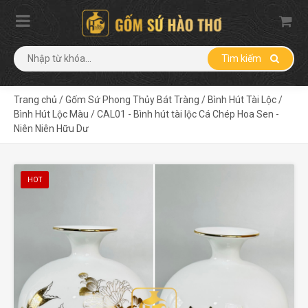
Tìm kiếm
Trang chủ
/
Gốm Sứ Phong Thủy Bát Tràng
/
Bình Hút Tài Lộc
/
Bình Hút Lộc Màu
/
CAL01 - Bình hút tài lộc Cá Chép Hoa Sen -
Niên Niên Hữu Dư
HOT