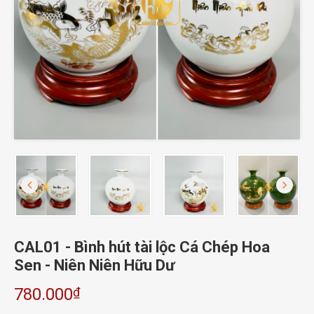
CAL01 - Bình hút tài lộc Cá Chép Hoa
Sen - Niên Niên Hữu Dư
₫
780.000