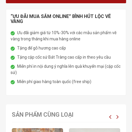
“ƯU ĐÃI MUA SẮM ONLINE” BÌNH HÚT LỘC VẼ
VÀNG
Ưu đãi giảm giá từ 10%-30% với các mẫu sản phẩm vẽ
vàng trong tháng khi mua hàng online
Tặng đế gỗ hương cao cấp
Tặng cặp cốc sứ Bát Tràng cao cấp in theo yêu cầu
Miễn phí in nội dung ý nghĩa lên quà khuyến mại (cặp cốc
sứ)
Miễn phí giao hàng toàn quốc (free ship)
SẢN PHẨM CÙNG LOẠI