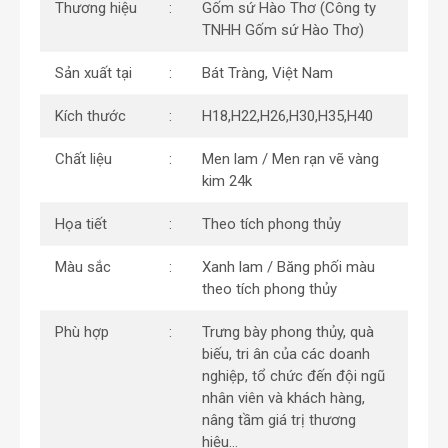
Thương hiệu
Gốm sứ Hào Thơ (Công ty
TNHH Gốm sứ Hào Thơ)
Sản xuất tại
Bát Tràng, Việt Nam
Kích thước
H18,H22,H26,H30,H35,H40
Chất liệu
Men lam / Men rạn vẽ vàng
kim 24k
Họa tiết
Theo tích phong thủy
Màu sắc
Xanh lam / Băng phối màu
theo tích phong thủy
Phù hợp
Trưng bày phong thủy, quà
biếu, tri ân của các doanh
nghiệp, tổ chức đến đội ngũ
nhân viên và khách hàng,
nâng tầm giá trị thương
hiệu…