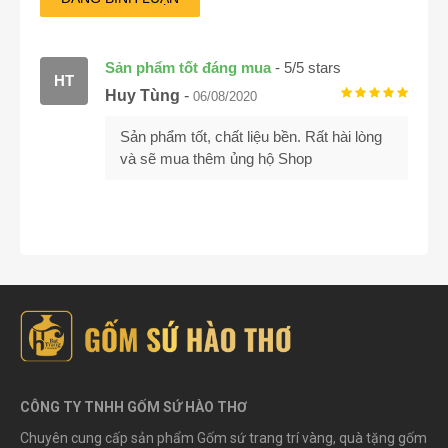
Sản phẩm tốt đáng mua
-
5
/
5
stars
HT
Huy Tùng
-
06/08/2020
Sản phẩm tốt, chất liệu bền. Rất hài lòng
và sẽ mua thêm ủng hộ Shop
CÔNG TY TNHH GỐM SỨ HÀO THƠ
Chuyên cung cấp sản phẩm Gốm sứ trang trí vàng, quà tặng gốm