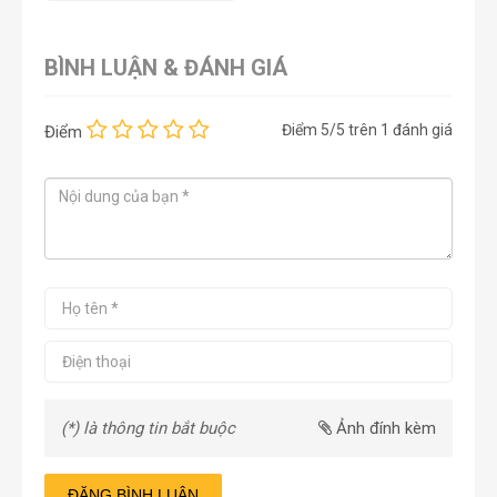
BÌNH LUẬN & ĐÁNH GIÁ
Điểm
5
/5 trên
1
đánh giá
Điểm
(*) là thông tin bắt buộc
Ảnh đính kèm
ĐĂNG BÌNH LUẬN