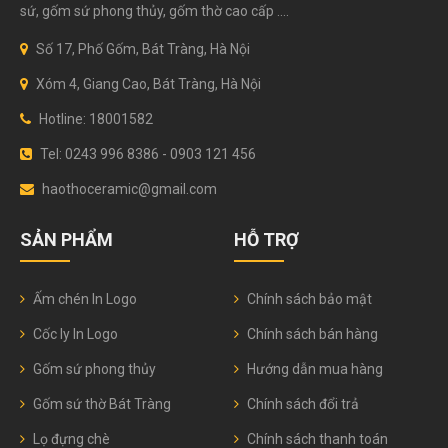
sứ, gốm sứ phong thủy, gốm thờ cao cấp ....
Số 17, Phố Gốm, Bát Tràng, Hà Nội
Xóm 4, Giang Cao, Bát Tràng, Hà Nội
Hotline: 18001582
Tel: 0243 996 8386 - 0903 121 456
haothoceramic@gmail.com
SẢN PHẨM
HỖ TRỢ
Ấm chén In Logo
Chính sách bảo mật
Cốc ly In Logo
Chính sách bán hàng
Gốm sứ phong thủy
Hướng dẫn mua hàng
Gốm sứ thờ Bát Tràng
Chính sách đổi trả
Lọ đựng chè
Chính sách thanh toán