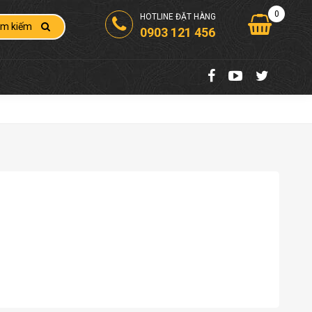
0
HOTLINE ĐẶT HÀNG
ìm kiếm
0903 121 456