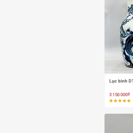
Lục bình D
₫
3.150.000