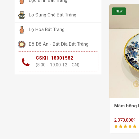
Lộc Bình Bát Tràng
NEW
Lọ Đựng Chè Bát Tràng
Lọ Hoa Bát Tràng
Bộ Đồ Ăn - Bát Đĩa Bát Tràng
CSKH: 18001582
(8:00 - 19:00 T2 - CN)
Mâm bồng 
₫
2.370.000