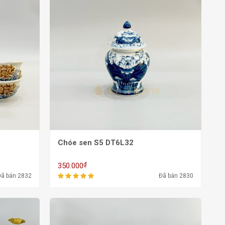
Chóe sen S5 DT6L32
₫
350.000
Đã bán 2832
Đã bán 2830